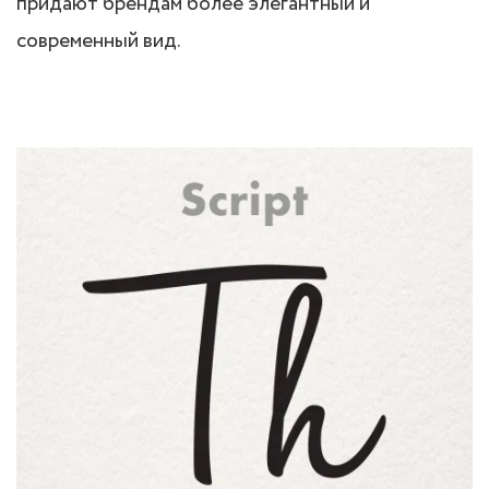
придают брендам более элегантный и
современный вид.