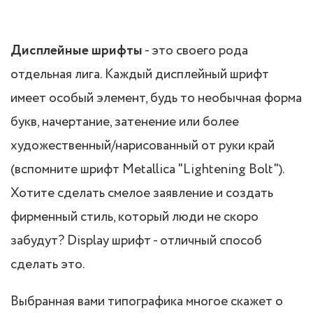
Дисплейные шрифты
- это своего рода
отдельная лига. Каждый дисплейный шрифт
имеет особый элемент, будь то необычная форма
букв, начертание, затенение или более
художественный/нарисованный от руки край
(вспомните шрифт Metallica "Lightening Bolt").
Хотите сделать смелое заявление и создать
фирменный стиль, который люди не скоро
забудут? Display шрифт - отличный способ
сделать это.
Выбранная вами типографика многое скажет о