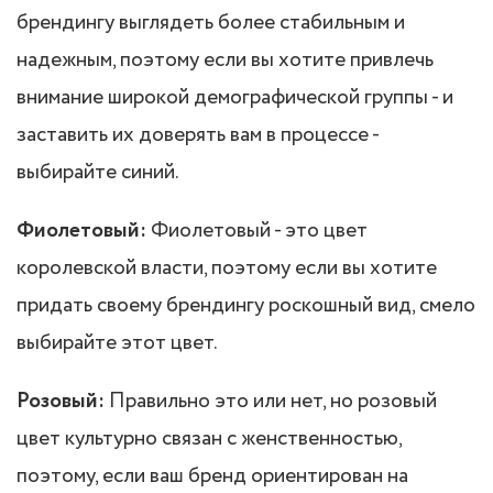
брендингу выглядеть более стабильным и
надежным, поэтому если вы хотите привлечь
внимание широкой демографической группы - и
заставить их доверять вам в процессе -
выбирайте синий.
Фиолетовый:
Фиолетовый - это цвет
королевской власти, поэтому если вы хотите
придать своему брендингу роскошный вид, смело
выбирайте этот цвет.
Розовый:
Правильно это или нет, но розовый
цвет культурно связан с женственностью,
поэтому, если ваш бренд ориентирован на