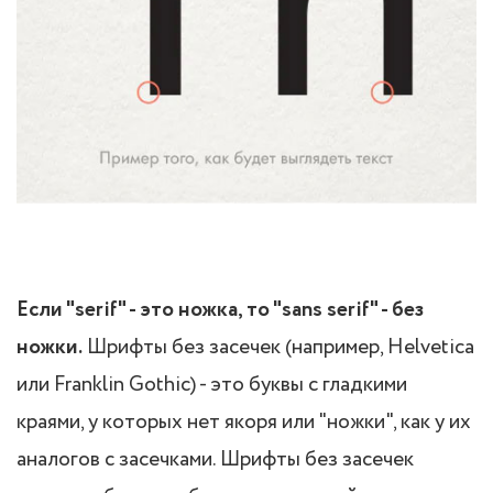
Если "serif" - это ножка, то "sans serif" - без
ножки.
Шрифты без засечек (например, Helvetica
или Franklin Gothic) - это буквы с гладкими
краями, у которых нет якоря или "ножки", как у их
аналогов с засечками. Шрифты без засечек