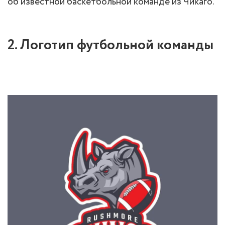
об известной баскетбольной команде из Чикаго.
2. Логотип футбольной команды