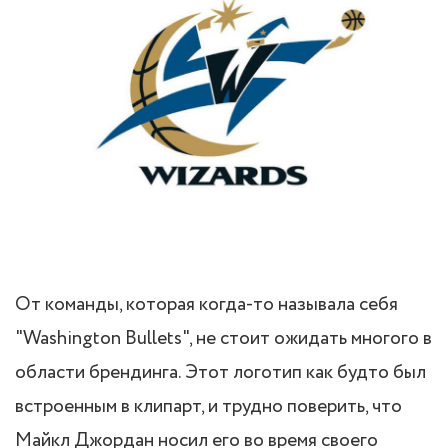
От команды, которая когда-то называла себя
"Washington Bullets", не стоит ожидать многого в
области брендинга. Этот логотип как будто был
встроенным в клипарт, и трудно поверить, что
Майкл Джордан носил его во время своего