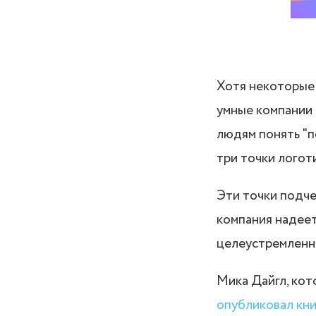
Хотя некоторые 
умные компании 
людям понять "п
три точки логот
Эти точки подче
компания надеет
целеустремленн
Мика Дайгл, кот
опубликовал кни