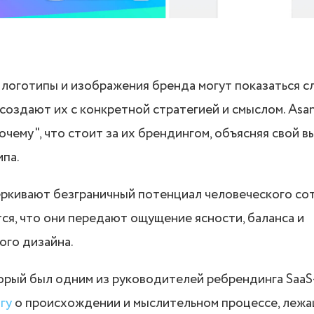
логотипы и изображения бренда могут показаться с
создают их с конкретной стратегией и смыслом. Asa
очему", что стоит за их брендингом, объясняя свой в
ипа.
ркивают безграничный потенциал человеческого сот
ся, что они передают ощущение ясности, баланса и
ого дизайна.
орый был одним из руководителей ребрендинга SaaS
гу
о происхождении и мыслительном процессе, лежа