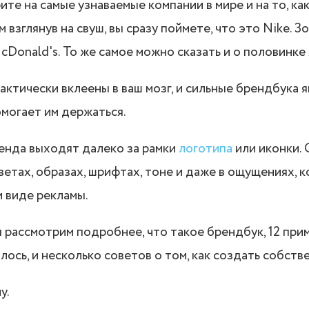
те на самые узнаваемые компании в мире и на то, ка
 взглянув на свуш, вы сразу поймете, что это Nike. З
Donald's. То же самое можно сказать и о половинке 
актически вклеены в ваш мозг, и сильные брендбука 
омогает им держаться.
енда выходят далеко за рамки
логотипа
или иконки.
ветах, образах, шрифтах, тоне и даже в ощущениях, 
 виде рекламы.
ы рассмотрим подробнее, что такое брендбук, 12 при
лось, и несколько советов о том, как создать собств
у.