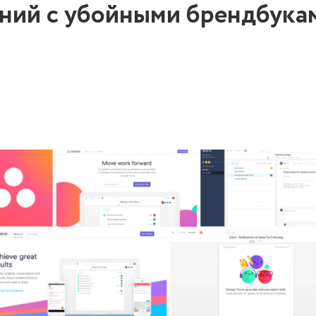
аний с убойными брендбука