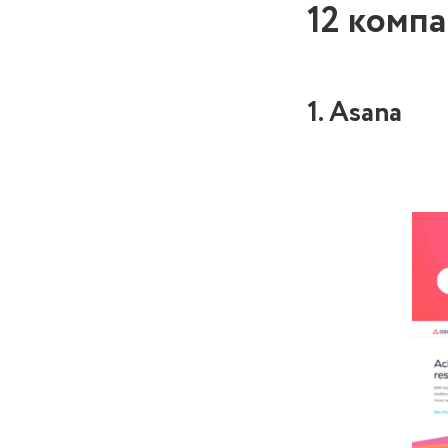
12 комп
1. Asana