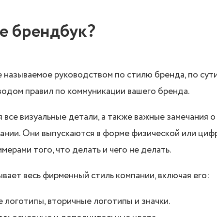
ое брендбук?
е называемое руководством по стилю бренда, по сути
водом правил по коммуникации вашего бренда.
 все визуальные детали, а также важные замечания о 
ании. Они выпускаются в форме физической или ци
мерами того, что делать и чего не делать.
вает весь фирменный стиль компании, включая его:
 логотипы, вторичные логотипы и значки.