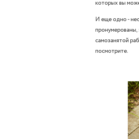
которых вы може
И еще одно - не
пронумерованы, 
самозанятой раб
посмотрите.