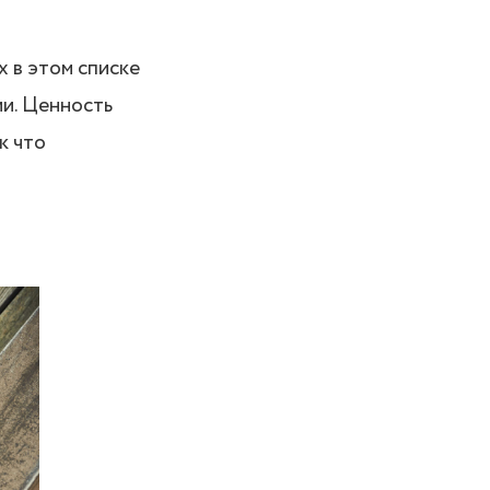
х в этом списке
ии. Ценность
к что