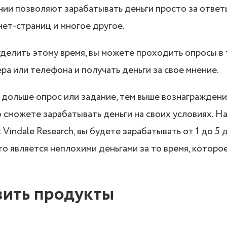
ии позволяют зарабатывать деньги просто за ответы
ет-страниц и многое другое.
уделить этому время, вы можете проходить опросы в 
ра или телефона и получать деньги за свое мнение.
м дольше опрос или задание, тем выше вознаграждени
о сможете зарабатывать деньги на своих условиях. Н
к Vindale Research, вы будете зарабатывать от 1 до 5
то является неплохими деньгами за то время, которо
зить продукты