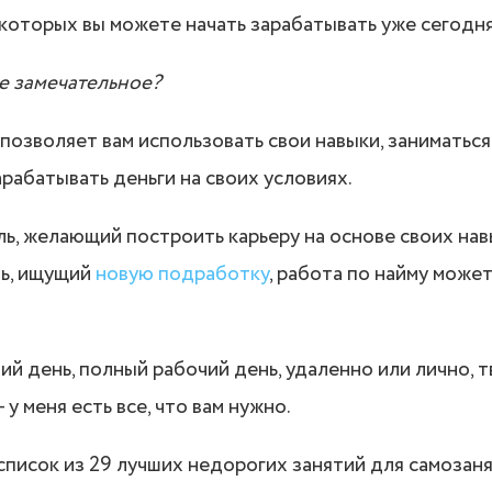
 которых вы можете начать зарабатывать уже сегодня
ое замечательное?
 позволяет вам использовать свои навыки, заниматьс
арабатывать деньги на своих условиях.
ль, желающий построить карьеру на основе своих нав
ь, ищущий
новую подработку
, работа по найму может
й день, полный рабочий день, удаленно или лично, 
 у меня есть все, что вам нужно.
писок из 29 лучших недорогих занятий для самозаня