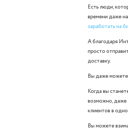
Есть люди, котор
времени даже на
заработать на б
А благодаря Инт
просто отправит
доставку.
Вы даже можете 
Когда вы станет
возможно, даже 
клиентов в одном
Вы можете взима