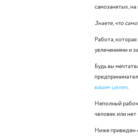
самозанятых, на
Знаете, что сам
Работа, которая
увлечениями и з
Будь вы мечтате
предпринимател
вашим целям
.
Неполный рабочи
человек или нет -
Ниже приведен с