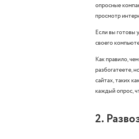
опросные компан
просмотр интерн
Если вы готовы 
своего компьюте
Как правило, че
разбогатеете, н
сайтах, таких ка
каждый опрос, ч
2. Разво