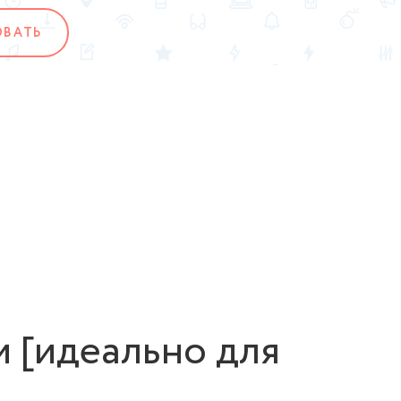
ОВАТЬ
и [идеально для