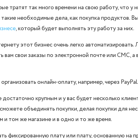
ые тратят так много времени на свою работу, что у н
 такие необходимые дела, как покупка продуктов. В
изнесе
, который будет выполнять эту работу за них.
ернету этот бизнес очень легко автоматизировать.
ь вам свои заказы по электронной почте или СМС, а 
организовать онлайн-оплату, например, через PayPal
е достаточно крупным и у вас будет несколько клиент
сможете объединять покупки, делая покупки для не
 и том же магазине и в одно и то же время.
ть фиксированную плату или плату, основанную на п