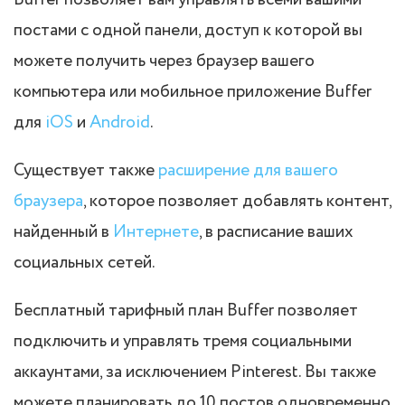
Buffer позволяет вам управлять всеми вашими
постами с одной панели, доступ к которой вы
можете получить через браузер вашего
компьютера или мобильное приложение Buffer
для
iOS
и
Android
.
Существует также
расширение для вашего
браузера
, которое позволяет добавлять контент,
найденный в
Интернете
, в расписание ваших
социальных сетей.
Бесплатный тарифный план Buffer позволяет
подключить и управлять тремя социальными
аккаунтами, за исключением Pinterest. Вы также
можете планировать до 10 постов одновременно