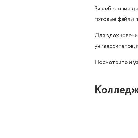
За небольшие де
готовые файлы п
Для вдохновения
университетов, 
Посмотрите и уз
Колледж