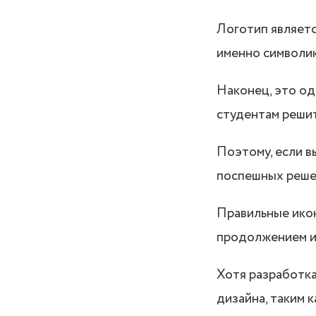
Логотип являетс
именно символи
Наконец, это од
студентам решить
Поэтому, если в
поспешных реше
Правильные ико
продолжением и
Хотя разработка
дизайна, таким 