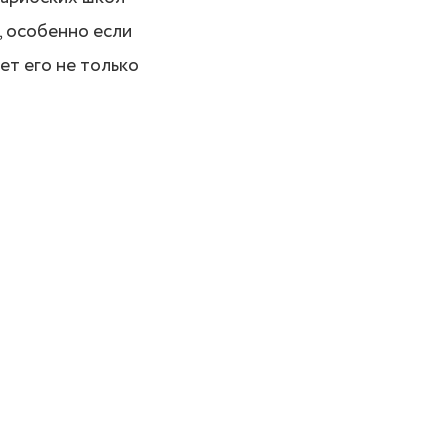
, особенно если
ет его не только