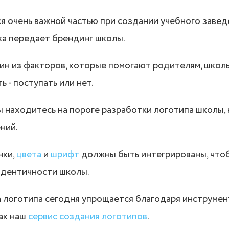
я очень важной частью при создании учебного завед
ка передает брендинг школы.
ин из факторов, которые помогают родителям, школ
 - поступать или нет.
ы находитесь на пороге разработки логотипа школы,
ний.
нки,
цвета
и
шрифт
должны быть интегрированы, чтоб
дентичности школы.
 логотипа сегодня упрощается благодаря инструмен
как наш
сервис создания логотипов
.