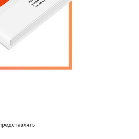
 представлять