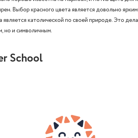
рен. Выбор красного цвета является довольно ярким
ла является католической по своей природе. Это дела
, но и символичным.
er School