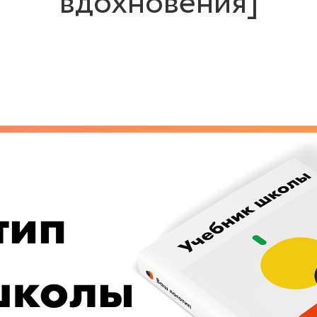
вдохновения]