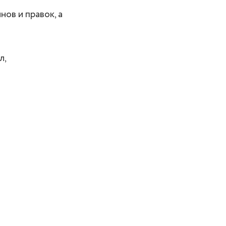
ов и правок, а
л,