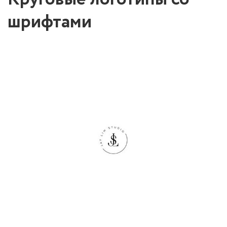
шрифтами