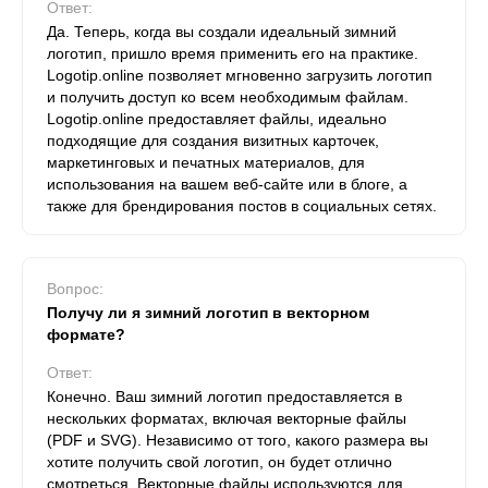
Ответ:
Да. Теперь, когда вы создали идеальный зимний
логотип, пришло время применить его на практике.
Logotip.online позволяет мгновенно загрузить логотип
и получить доступ ко всем необходимым файлам.
Logotip.online предоставляет файлы, идеально
подходящие для создания визитных карточек,
маркетинговых и печатных материалов, для
использования на вашем веб-сайте или в блоге, а
также для брендирования постов в социальных сетях.
Вопрос:
Получу ли я зимний логотип в векторном
формате?
Ответ:
Конечно. Ваш зимний логотип предоставляется в
нескольких форматах, включая векторные файлы
(PDF и SVG). Независимо от того, какого размера вы
хотите получить свой логотип, он будет отлично
смотреться. Векторные файлы используются для