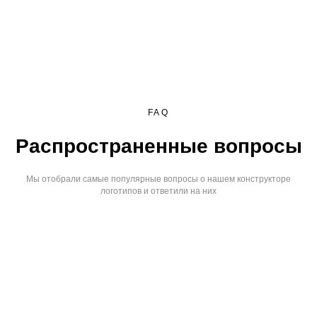
FAQ
Распространенные вопросы
Мы отобрали самые популярные вопросы о нашем конструкторе
логотипов и ответили на них