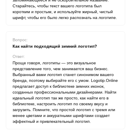
запоминающееся и не оскорбительное название.
Старайтесь, чтобы текст вашего логотипа был
коротким и простым, и используйте жирный, чистый
шрифт, чтобы его было легко распознать на логотипе.
Вопрос:
Как найти подходящий зимний логотип?
Ответ:
Проще говоря, логотипы — это визуальное
представление того, чем занимается ваш бизнес.
Выбранный вами логотип станет синонимом вашего
бренда, поэтому выбирайте его с умом. Logotip.Online
предлагает доступ к библиотеке зимних иконок,
созданных профессиональными дизайнерами. Найти
идеальный логотип так же просто, как найти его в
библиотеке, настроить логотип по своему вкусу и
загрузить. Помните, что простой логотип с тремя или
менее цветами и аккуратными шрифтами создает
эффектный и привлекательный логотип.