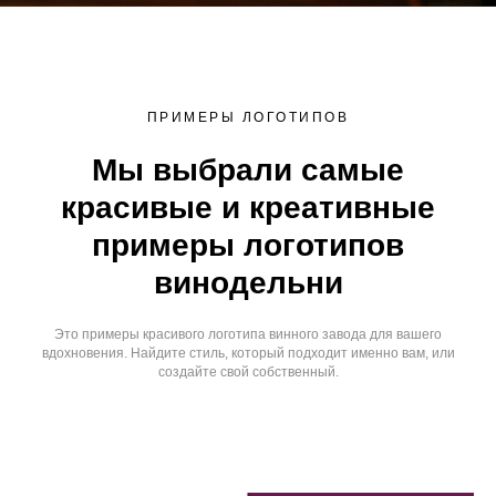
ПРИМЕРЫ ЛОГОТИПОВ
Мы выбрали самые
красивые и креативные
примеры логотипов
винодельни
Это примеры красивого логотипа винного завода для вашего
вдохновения. Найдите стиль, который подходит именно вам, или
создайте свой собственный.