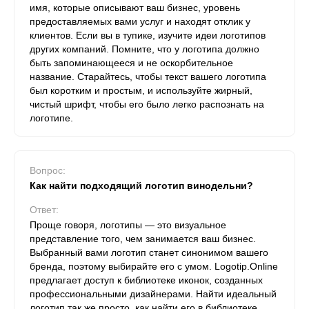
имя, которые описывают ваш бизнес, уровень
предоставляемых вами услуг и находят отклик у
клиентов. Если вы в тупике, изучите идеи логотипов
других компаний. Помните, что у логотипа должно
быть запоминающееся и не оскорбительное
название. Старайтесь, чтобы текст вашего логотипа
был коротким и простым, и используйте жирный,
чистый шрифт, чтобы его было легко распознать на
логотипе.
Вопрос:
Как найти подходящий логотип винодельни?
Ответ:
Проще говоря, логотипы — это визуальное
представление того, чем занимается ваш бизнес.
Выбранный вами логотип станет синонимом вашего
бренда, поэтому выбирайте его с умом. Logotip.Online
предлагает доступ к библиотеке иконок, созданных
профессиональными дизайнерами. Найти идеальный
логотип так же просто, как найти его в библиотеке,