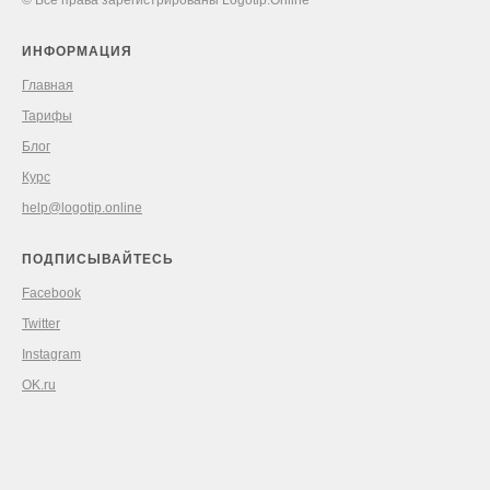
© Все права зарегистрированы Logotip.Online
ИНФОРМАЦИЯ
Главная
Тарифы
Блог
Курс
help@logotip.online
ПОДПИСЫВАЙТЕСЬ
Facebook
Twitter
Instagram
OK.ru