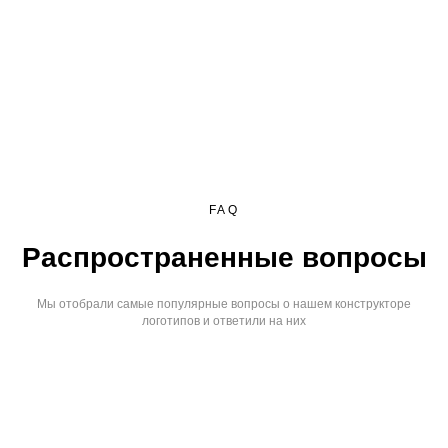
FAQ
Распространенные вопросы
Мы отобрали самые популярные вопросы о нашем конструкторе
логотипов и ответили на них