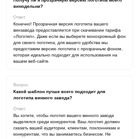
Получу ли я прозрачную версию логотипа моего
винодельни?
Ответ:
Конечно! Прозрачная версия логотипа вашего
винзавода предоставляется при скачивании тарифа
«Логотип». Даже если вы выберете монохромный фон
для своего логотипа, для вашего удобства мы
предоставим версию логотипа с прозрачным фоном,
которая идеально подходит для использования на
вашем веб-сайте.
Вопрос:
Какой шаблон лучше всего подходит для
логотипа винного завода?
Ответ:
Вы хотите, чтобы логотип вашего винного завода
выделялся среди конкурентов. Ваш логотип должен
сказать вашей аудитории, клиентам, поклонникам и
конкурентам, что вы занимаетесь бизнесом. Не