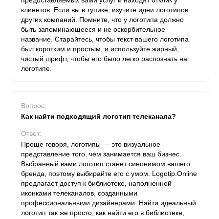
предоставляемых вами услуг и находят отклик у
клиентов. Если вы в тупике, изучите идеи логотипов
других компаний. Помните, что у логотипа должно
быть запоминающееся и не оскорбительное
название. Старайтесь, чтобы текст вашего логотипа
был коротким и простым, и используйте жирный,
чистый шрифт, чтобы его было легко распознать на
логотипе.
Вопрос:
Как найти подходящий логотип телеканала?
Ответ:
Проще говоря, логотипы — это визуальное
представление того, чем занимается ваш бизнес.
Выбранный вами логотип станет синонимом вашего
бренда, поэтому выбирайте его с умом. Logotip.Online
предлагает доступ к библиотеке, наполненной
иконками телеканалов, созданными
профессиональными дизайнерами. Найти идеальный
логотип так же просто, как найти его в библиотеке,