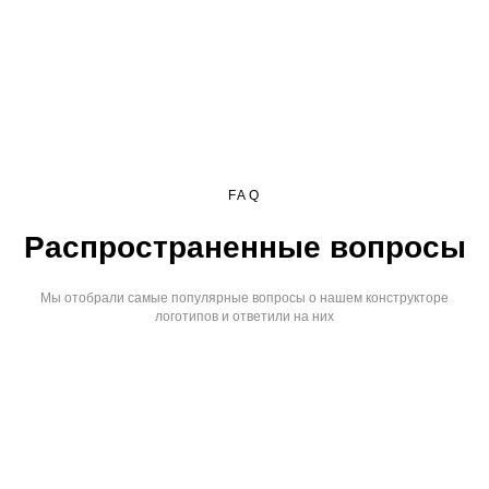
FAQ
Распространенные вопросы
Мы отобрали самые популярные вопросы о нашем конструкторе
логотипов и ответили на них