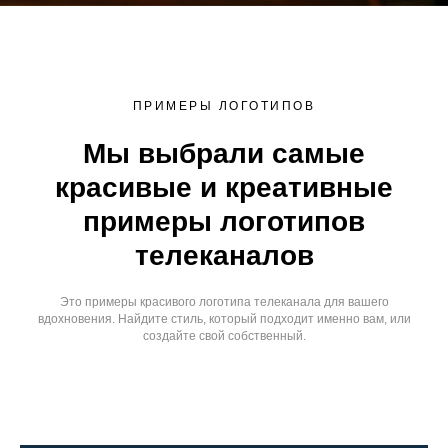
ПРИМЕРЫ ЛОГОТИПОВ
Мы выбрали самые
красивые и креативные
примеры логотипов
телеканалов
Это примеры красивого логотипа телеканала для вашего
вдохновения. Найдите стиль, который подходит именно вам, или
создайте свой собственный.