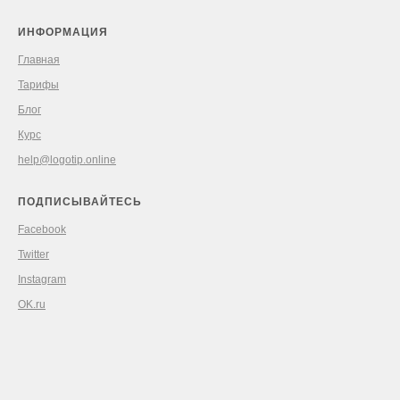
ИНФОРМАЦИЯ
Главная
Тарифы
Блог
Курс
help@logotip.online
ПОДПИСЫВАЙТЕСЬ
Facebook
Twitter
Instagram
OK.ru