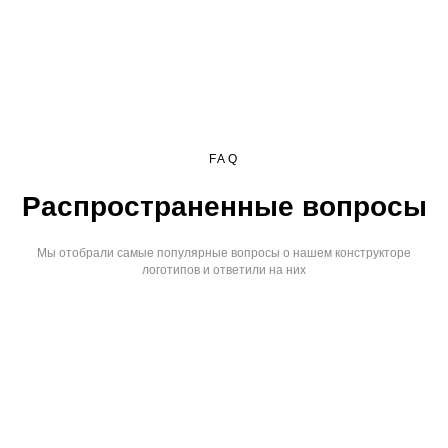
FAQ
Распространенные вопросы
Мы отобрали самые популярные вопросы о нашем конструкторе
логотипов и ответили на них