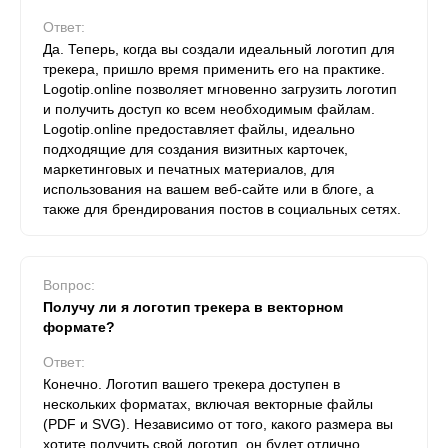
Ответ:
Да. Теперь, когда вы создали идеальный логотип для
трекера, пришло время применить его на практике.
Logotip.online позволяет мгновенно загрузить логотип
и получить доступ ко всем необходимым файлам.
Logotip.online предоставляет файлы, идеально
подходящие для создания визитных карточек,
маркетинговых и печатных материалов, для
использования на вашем веб-сайте или в блоге, а
также для брендирования постов в социальных сетях.
Вопрос:
Получу ли я логотип трекера в векторном
формате?
Ответ:
Конечно. Логотип вашего трекера доступен в
нескольких форматах, включая векторные файлы
(PDF и SVG). Независимо от того, какого размера вы
хотите получить свой логотип, он будет отлично