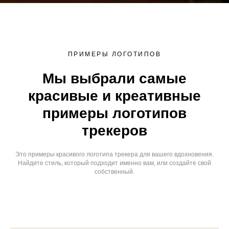
ПРИМЕРЫ ЛОГОТИПОВ
Мы выбрали самые
красивые и креативные
примеры логотипов
трекеров
Это примеры красивого логотипа трекера для вашего вдохновения.
Найдите стиль, который подходит именно вам, или создайте свой
собственный.