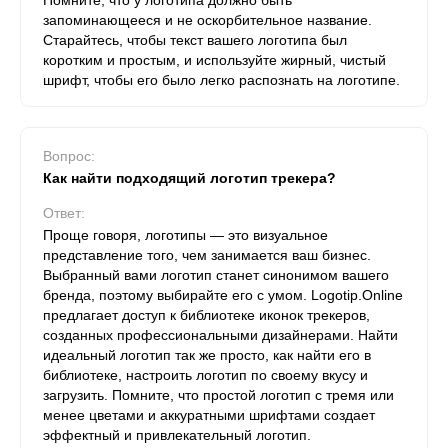
Помните, что у логотипа должно быть
запоминающееся и не оскорбительное название.
Старайтесь, чтобы текст вашего логотипа был
коротким и простым, и используйте жирный, чистый
шрифт, чтобы его было легко распознать на логотипе.
Вопрос:
Как найти подходящий логотип трекера?
Ответ:
Проще говоря, логотипы — это визуальное
представление того, чем занимается ваш бизнес.
Выбранный вами логотип станет синонимом вашего
бренда, поэтому выбирайте его с умом. Logotip.Online
предлагает доступ к библиотеке иконок трекеров,
созданных профессиональными дизайнерами. Найти
идеальный логотип так же просто, как найти его в
библиотеке, настроить логотип по своему вкусу и
загрузить. Помните, что простой логотип с тремя или
менее цветами и аккуратными шрифтами создает
эффектный и привлекательный логотип.