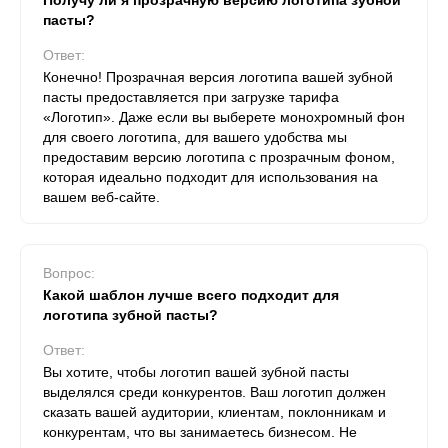
Получу ли я прозрачную версию логотипа зубной
пасты?
Ответ:
Конечно! Прозрачная версия логотипа вашей зубной
пасты предоставляется при загрузке тарифа
«Логотип». Даже если вы выберете монохромный фон
для своего логотипа, для вашего удобства мы
предоставим версию логотипа с прозрачным фоном,
которая идеально подходит для использования на
вашем веб-сайте.
Вопрос:
Какой шаблон лучше всего подходит для
логотипа зубной пасты?
Ответ:
Вы хотите, чтобы логотип вашей зубной пасты
выделялся среди конкурентов. Ваш логотип должен
сказать вашей аудитории, клиентам, поклонникам и
конкурентам, что вы занимаетесь бизнесом. Не