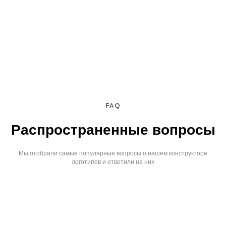
FAQ
Распространенные вопросы
Мы отобрали самые популярные вопросы о нашем конструкторе
логотипов и ответили на них