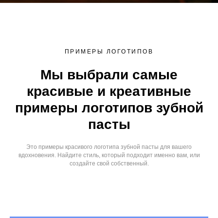
ПРИМЕРЫ ЛОГОТИПОВ
Мы выбрали самые
красивые и креативные
примеры логотипов зубной
пасты
Это примеры красивого логотипа зубной пасты для вашего
вдохновения. Найдите стиль, который подходит именно вам, или
создайте свой собственный.