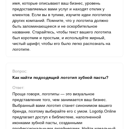
имя, которые описывают ваш бизнес, уровень
предоставляемых вами услуг и находят отклик у
клиентов. Если вы в тупике, изучите идеи логотипов
других компаний. Помните, что у логотипа должно
быть запоминающееся и не оскорбительное
название. Старайтесь, чтобы текст вашего логотипа
был коротким и простым, и используйте жирный,
чистый шрифт, чтобы его было легко распознать на
логотипе.
Вопрос:
Как найти подходящий логотип зубной пасты?
Ответ:
Проще говоря, логотипы — это визуальное
представление того, чем занимается ваш бизнес.
Выбранный вами логотип станет синонимом вашего
бренда, поэтому выбирайте его с умом. Logotip.Online
предлагает доступ к библиотеке, наполненной
иконками зубной пасты, созданными
профессиональными дизайнерами. Найти идеальный