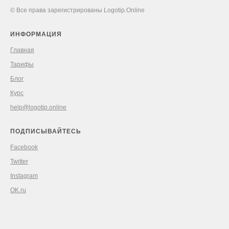
© Все права зарегистрированы Logotip.Online
ИНФОРМАЦИЯ
Главная
Тарифы
Блог
Курс
help@logotip.online
ПОДПИСЫВАЙТЕСЬ
Facebook
Twitter
Instagram
OK.ru