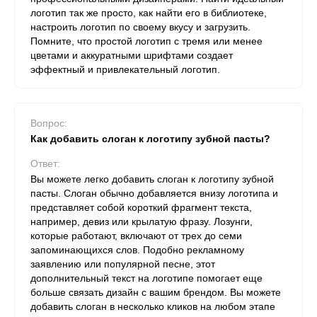
логотип так же просто, как найти его в библиотеке,
настроить логотип по своему вкусу и загрузить.
Помните, что простой логотип с тремя или менее
цветами и аккуратными шрифтами создает
эффектный и привлекательный логотип.
Вопрос:
Как добавить слоган к логотипу зубной пасты?
Ответ:
Вы можете легко добавить слоган к логотипу зубной
пасты. Слоган обычно добавляется внизу логотипа и
представляет собой короткий фрагмент текста,
например, девиз или крылатую фразу. Лозунги,
которые работают, включают от трех до семи
запоминающихся слов. Подобно рекламному
заявлению или популярной песне, этот
дополнительный текст на логотипе помогает еще
больше связать дизайн с вашим брендом. Вы можете
добавить слоган в несколько кликов на любом этапе