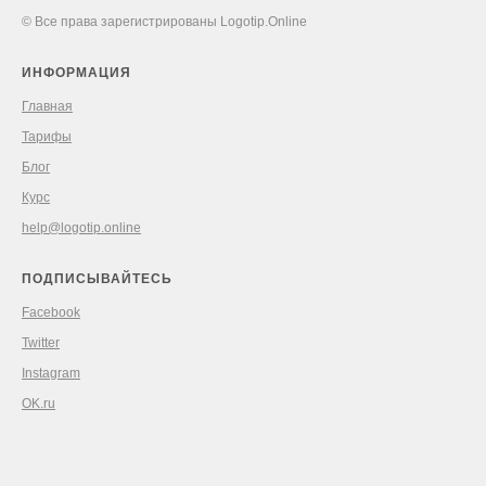
© Все права зарегистрированы Logotip.Online
ИНФОРМАЦИЯ
Главная
Тарифы
Блог
Курс
help@logotip.online
ПОДПИСЫВАЙТЕСЬ
Facebook
Twitter
Instagram
OK.ru