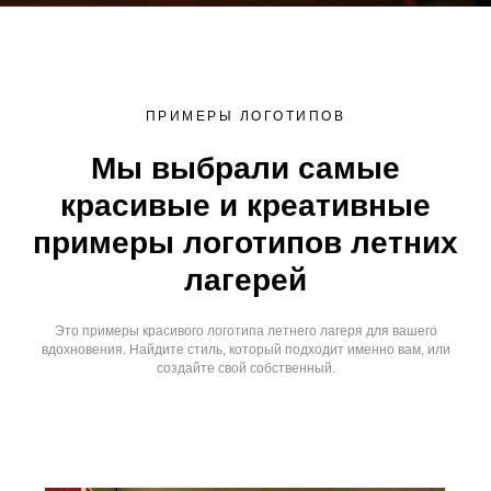
ПРИМЕРЫ ЛОГОТИПОВ
Мы выбрали самые
красивые и креативные
примеры логотипов летних
лагерей
Это примеры красивого логотипа летнего лагеря для вашего
вдохновения. Найдите стиль, который подходит именно вам, или
создайте свой собственный.