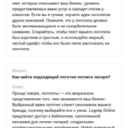
имя, которые описывают ваш бизнес, уровень
предоставляемых вами услуг и находят отклик у
клиентов. Если вы в тупике, изучите идеи логотипов
других компаний. Помните, что у логотипа должно
быть запоминающееся и не оскорбительное
название. Старайтесь, чтобы текст вашего логотипа
был коротким и простым, и используйте жирный,
чистый шрифт, чтобы его было легко распознать на
логотипе.
Вопрос:
Как найти подходящий логотип летнего лагеря?
Ответ:
Проще говоря, логотипы — это визуальное
представление того, чем занимается ваш бизнес.
Выбранный вами логотип станет синонимом вашего
бренда, поэтому выбирайте его с умом. Logotip.Online
предлагает доступ к библиотеке, наполненной
иконками для летних лагерей, созданными
профессиональными дизайнерами. Найти идеальный