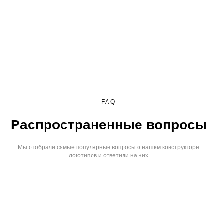
FAQ
Распространенные вопросы
Мы отобрали самые популярные вопросы о нашем конструкторе
логотипов и ответили на них