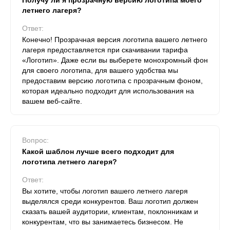
Получу ли я прозрачную версию логотипа моего
летнего лагеря?
Ответ:
Конечно! Прозрачная версия логотипа вашего летнего
лагеря предоставляется при скачивании тарифа
«Логотип». Даже если вы выберете монохромный фон
для своего логотипа, для вашего удобства мы
предоставим версию логотипа с прозрачным фоном,
которая идеально подходит для использования на
вашем веб-сайте.
Вопрос:
Какой шаблон лучше всего подходит для
логотипа летнего лагеря?
Ответ:
Вы хотите, чтобы логотип вашего летнего лагеря
выделялся среди конкурентов. Ваш логотип должен
сказать вашей аудитории, клиентам, поклонникам и
конкурентам, что вы занимаетесь бизнесом. Не