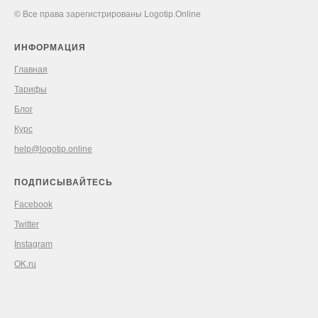
© Все права зарегистрированы Logotip.Online
ИНФОРМАЦИЯ
Главная
Тарифы
Блог
Курс
help@logotip.online
ПОДПИСЫВАЙТЕСЬ
Facebook
Twitter
Instagram
OK.ru