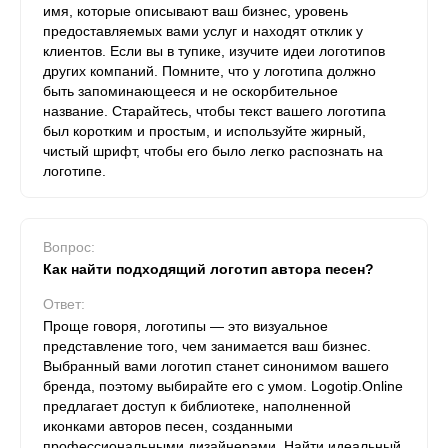
имя, которые описывают ваш бизнес, уровень
предоставляемых вами услуг и находят отклик у
клиентов. Если вы в тупике, изучите идеи логотипов
других компаний. Помните, что у логотипа должно
быть запоминающееся и не оскорбительное
название. Старайтесь, чтобы текст вашего логотипа
был коротким и простым, и используйте жирный,
чистый шрифт, чтобы его было легко распознать на
логотипе.
Вопрос:
Как найти подходящий логотип автора песен?
Ответ:
Проще говоря, логотипы — это визуальное
представление того, чем занимается ваш бизнес.
Выбранный вами логотип станет синонимом вашего
бренда, поэтому выбирайте его с умом. Logotip.Online
предлагает доступ к библиотеке, наполненной
иконками авторов песен, созданными
профессиональными дизайнерами. Найти идеальный