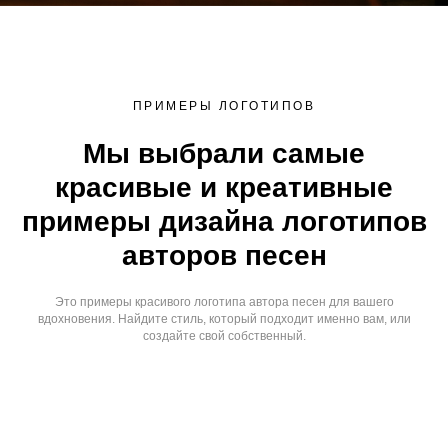
ПРИМЕРЫ ЛОГОТИПОВ
Мы выбрали самые
красивые и креативные
примеры дизайна логотипов
авторов песен
Это примеры красивого логотипа автора песен для вашего
вдохновения. Найдите стиль, который подходит именно вам, или
создайте свой собственный.