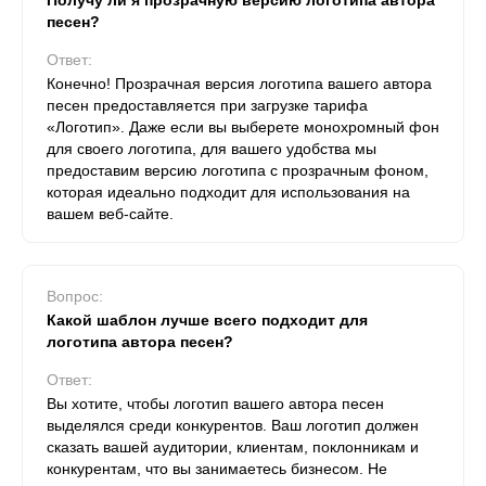
Получу ли я прозрачную версию логотипа автора
песен?
Ответ:
Конечно! Прозрачная версия логотипа вашего автора
песен предоставляется при загрузке тарифа
«Логотип». Даже если вы выберете монохромный фон
для своего логотипа, для вашего удобства мы
предоставим версию логотипа с прозрачным фоном,
которая идеально подходит для использования на
вашем веб-сайте.
Вопрос:
Какой шаблон лучше всего подходит для
логотипа автора песен?
Ответ:
Вы хотите, чтобы логотип вашего автора песен
выделялся среди конкурентов. Ваш логотип должен
сказать вашей аудитории, клиентам, поклонникам и
конкурентам, что вы занимаетесь бизнесом. Не