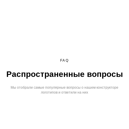
FAQ
Распространенные вопросы
Мы отобрали самые популярные вопросы о нашем конструкторе
логотипов и ответили на них