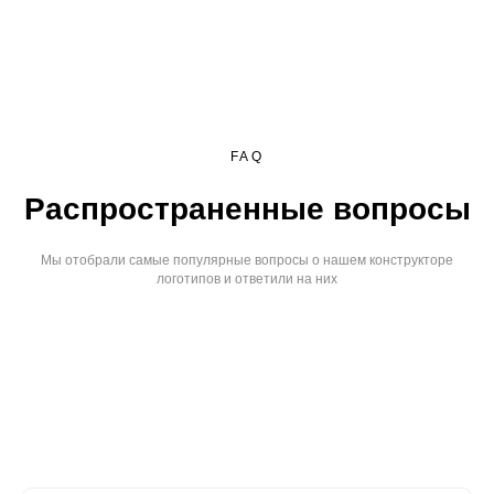
FAQ
Распространенные вопросы
Мы отобрали самые популярные вопросы о нашем конструкторе
логотипов и ответили на них