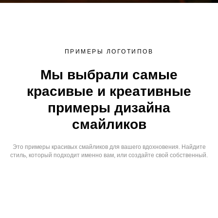
ПРИМЕРЫ ЛОГОТИПОВ
Мы выбрали самые
красивые и креативные
примеры дизайна
смайликов
Это примеры красивых смайликов для вашего вдохновения. Найдите
стиль, который подходит именно вам, или создайте свой собственный.