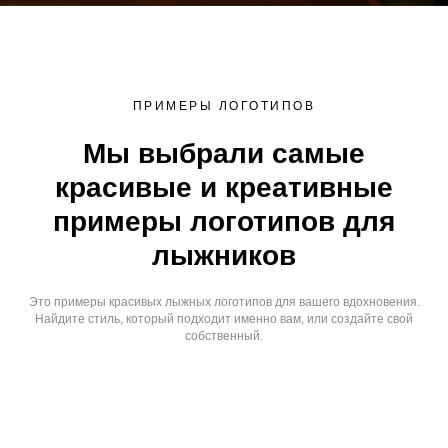
ПРИМЕРЫ ЛОГОТИПОВ
Мы выбрали самые
красивые и креативные
примеры логотипов для
лыжников
Это примеры красивых лыжных логотипов для вашего вдохновения.
Найдите стиль, который подходит именно вам, или создайте свой
собственный.