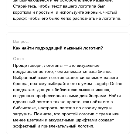
запоминающееся и не оскорбительное название.
Старайтесь, чтобы текст вашего логотипа был
коротким и простым, и используйте жирный, чистый
шрифт, чтобы его было легко распознать на логотипе.
Вопрос:
Как найти подходящий лыжный логотип?
Ответ:
Проще говоря, логотипы — это визуальное
представление того, чем занимается ваш бизнес.
Выбранный вами логотип станет синонимом вашего
бренда, поэтому выбирайте его с умом. Logotip.Online
предлагает доступ к библиотеке лыжных иконок,
созданных профессиональными дизайнерами. Найти
идеальный логотип так же просто, как найти его в
библиотеке, настроить логотип по своему вкусу и
загрузить. Помните, что простой логотип с тремя или
менее цветами и аккуратными шрифтами создает
эффектный и привлекательный логотип.