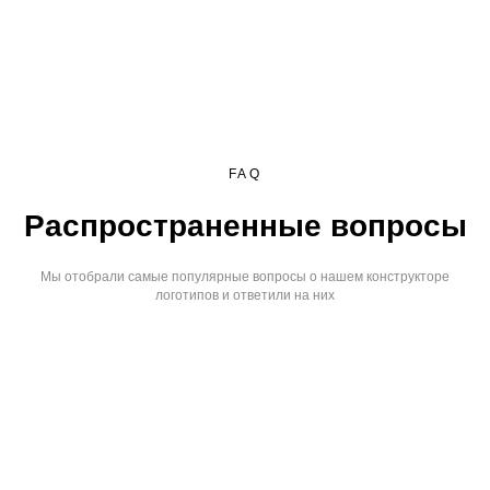
FAQ
Распространенные вопросы
Мы отобрали самые популярные вопросы о нашем конструкторе
логотипов и ответили на них