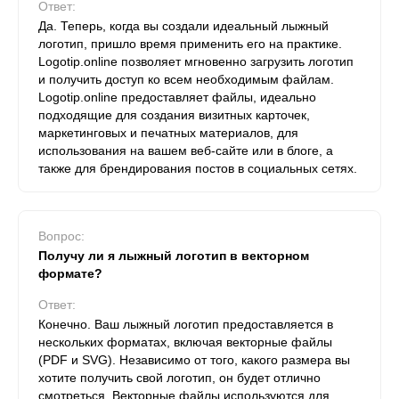
Ответ:
Да. Теперь, когда вы создали идеальный лыжный
логотип, пришло время применить его на практике.
Logotip.online позволяет мгновенно загрузить логотип
и получить доступ ко всем необходимым файлам.
Logotip.online предоставляет файлы, идеально
подходящие для создания визитных карточек,
маркетинговых и печатных материалов, для
использования на вашем веб-сайте или в блоге, а
также для брендирования постов в социальных сетях.
Вопрос:
Получу ли я лыжный логотип в векторном
формате?
Ответ:
Конечно. Ваш лыжный логотип предоставляется в
нескольких форматах, включая векторные файлы
(PDF и SVG). Независимо от того, какого размера вы
хотите получить свой логотип, он будет отлично
смотреться. Векторные файлы используются для