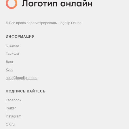
© Все права зарегистрированы Logotip.Online
ИНФОРМАЦИЯ
Главная
Тарифы
Блог
Курс
help@logotip.online
ПОДПИСЫВАЙТЕСЬ
Facebook
Twitter
Instagram
OK.ru