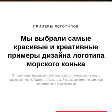
ПРИМЕРЫ ЛОГОТИПОВ
Мы выбрали самые
красивые и креативные
примеры дизайна логотипа
морского конька
Это примеры красивого логотипа морского конька для вашего
вдохновения. Найдите стиль, который подходит именно вам, или
создайте свой собственный.