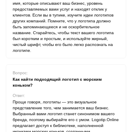
имя, которые описывают ваш бизнес, уровень
предоставляемых вами услуг и находят отклик у
клиентов. Если вы в тупике, изучите идеи логотипов
других компаний. Помните, что у логотипа должно
быть запоминающееся и не оскорбительное
название. Старайтесь, чтобы текст вашего логотипа
был коротким и простым, и используйте жирный,
чистый шрифт, чтобы его было легко распознать на
логотипе.
Вопрос:
Как найти подходящий логотип с морским
коньком?
Ответ:
Проще говоря, логотипы — это визуальное
представление того, чем занимается ваш бизнес.
Выбранный вами логотип станет синонимом вашего
бренда, поэтому выбирайте его с умом. Logotip.Online
предлагает доступ к библиотеке, наполненной
иконками морских коньков, созданными