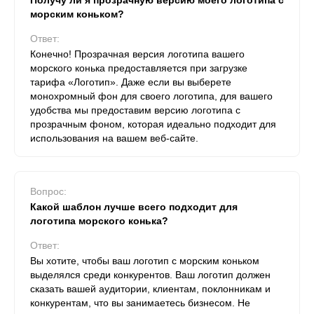
Получу ли я прозрачную версию моего логотипа с
морским коньком?
Ответ:
Конечно! Прозрачная версия логотипа вашего
морского конька предоставляется при загрузке
тарифа «Логотип». Даже если вы выберете
монохромный фон для своего логотипа, для вашего
удобства мы предоставим версию логотипа с
прозрачным фоном, которая идеально подходит для
использования на вашем веб-сайте.
Вопрос:
Какой шаблон лучше всего подходит для
логотипа морского конька?
Ответ:
Вы хотите, чтобы ваш логотип с морским коньком
выделялся среди конкурентов. Ваш логотип должен
сказать вашей аудитории, клиентам, поклонникам и
конкурентам, что вы занимаетесь бизнесом. Не