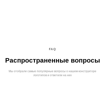
FAQ
Распространенные вопросы
Мы отобрали самые популярные вопросы о нашем конструкторе
логотипов и ответили на них