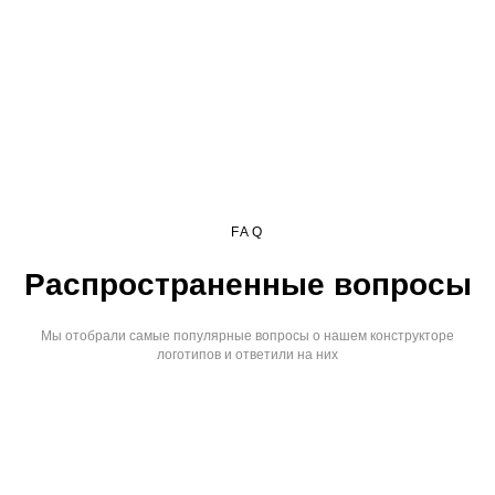
FAQ
Распространенные вопросы
Мы отобрали самые популярные вопросы о нашем конструкторе
логотипов и ответили на них