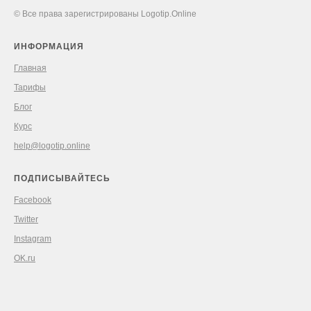
© Все права зарегистрированы Logotip.Online
ИНФОРМАЦИЯ
Главная
Тарифы
Блог
Курс
help@logotip.online
ПОДПИСЫВАЙТЕСЬ
Facebook
Twitter
Instagram
OK.ru