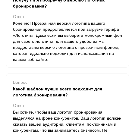
Получу ли я прозрачную версию логотипа
бронирования?
Ответ:
Конечно! Прозрачная версия логотипа вашего
бронирования предоставляется при загрузке тарифа
«Логотип». Даже если вы выберете монохромный фон
для своего логотипа, для вашего удобства мы
предоставим версию логотипа с прозрачным фоном,
которая идеально подходит для использования на
вашем веб-сайте.
Вопрос:
Какой шаблон лучше всего подходит для
логотипа бронирования?
Ответ:
Вы хотите, чтобы ваш логотип бронирования
выделялся на фоне конкурентов. Ваш логотип должен
сказать вашей аудитории, клиентам, поклонникам и
конкурентам, что вы занимаетесь бизнесом. Не