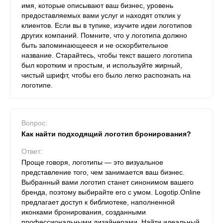
имя, которые описывают ваш бизнес, уровень
предоставляемых вами услуг и находят отклик у
клиентов. Если вы в тупике, изучите идеи логотипов
других компаний. Помните, что у логотипа должно
быть запоминающееся и не оскорбительное
название. Старайтесь, чтобы текст вашего логотипа
был коротким и простым, и используйте жирный,
чистый шрифт, чтобы его было легко распознать на
логотипе.
Вопрос:
Как найти подходящий логотип бронирования?
Ответ:
Проще говоря, логотипы — это визуальное
представление того, чем занимается ваш бизнес.
Выбранный вами логотип станет синонимом вашего
бренда, поэтому выбирайте его с умом. Logotip.Online
предлагает доступ к библиотеке, наполненной
иконками бронирования, созданными
профессиональными дизайнерами. Найти идеальный