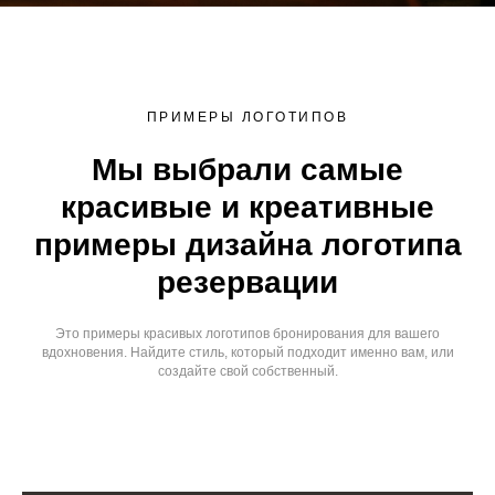
ПРИМЕРЫ ЛОГОТИПОВ
Мы выбрали самые
красивые и креативные
примеры дизайна логотипа
резервации
Это примеры красивых логотипов бронирования для вашего
вдохновения. Найдите стиль, который подходит именно вам, или
создайте свой собственный.