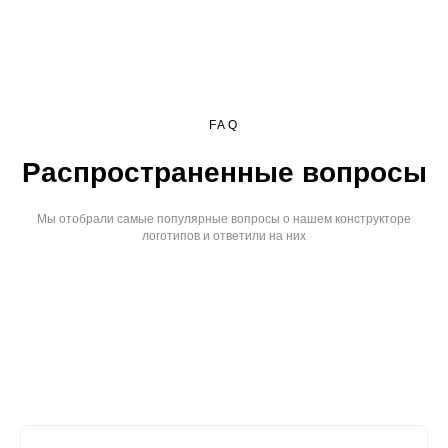
FAQ
Распространенные вопросы
Мы отобрали самые популярные вопросы о нашем конструкторе
логотипов и ответили на них