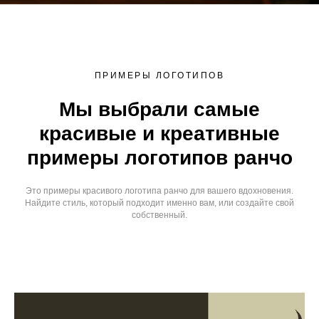
ПРИМЕРЫ ЛОГОТИПОВ
Мы выбрали самые
красивые и креативные
примеры логотипов ранчо
Это примеры красивого логотипа ранчо для вашего вдохновения.
Найдите стиль, который подходит именно вам, или создайте свой
собственный.