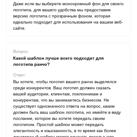
Даже если вы выберете монохромный фон для своего
логотипа, для вашего удобства мы предоставим
версию логотипа с прозрачным фоном, которая
идеально подходит для использования на вашем веб-
сайте.
Вопрос:
Какой шаблон лучше всего подходит для
логотипа ранчо?
Ответ:
Вы хотите, чтобы логотип вашего ранчо выделялся
среди конкурентов. Ваш логотип должен сказать
вашей аудитории, клиентам, поклонникам и
конкурентам, что вы занимаетесь бизнесом. Не
существует однозначного ответа на вопрос, каким
должен быть ваш шаблон логотипа, но имейте в виду
послание, которое вы хотите передать своим
логотипом. Простой шаблон может передать
элегантность и изысканность, в то время как более
динамичный шаблон может означать веселье или