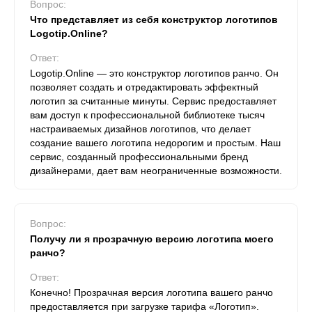
Вопрос:
Что представляет из себя конструктор логотипов
Logotip.Online?
Ответ:
Logotip.Online — это конструктор логотипов ранчо. Он
позволяет создать и отредактировать эффектный
логотип за считанные минуты. Сервис предоставляет
вам доступ к профессиональной библиотеке тысяч
настраиваемых дизайнов логотипов, что делает
создание вашего логотипа недорогим и простым. Наш
сервис, созданный профессиональными бренд
дизайнерами, дает вам неограниченные возможности.
Вопрос:
Получу ли я прозрачную версию логотипа моего
ранчо?
Ответ:
Конечно! Прозрачная версия логотипа вашего ранчо
предоставляется при загрузке тарифа «Логотип».