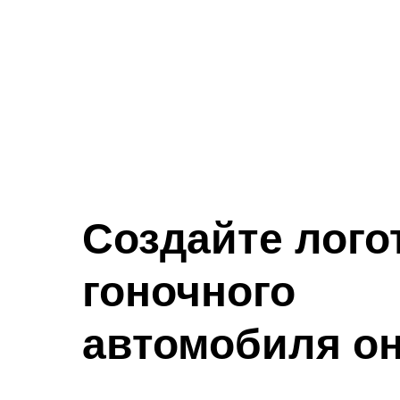
Создайте лого
гоночного
автомобиля о