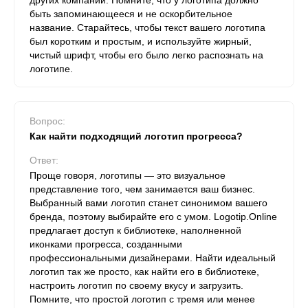
других компаний. Помните, что у логотипа должно
быть запоминающееся и не оскорбительное
название. Старайтесь, чтобы текст вашего логотипа
был коротким и простым, и используйте жирный,
чистый шрифт, чтобы его было легко распознать на
логотипе.
Вопрос:
Как найти подходящий логотип прогресса?
Ответ:
Проще говоря, логотипы — это визуальное
представление того, чем занимается ваш бизнес.
Выбранный вами логотип станет синонимом вашего
бренда, поэтому выбирайте его с умом. Logotip.Online
предлагает доступ к библиотеке, наполненной
иконками прогресса, созданными
профессиональными дизайнерами. Найти идеальный
логотип так же просто, как найти его в библиотеке,
настроить логотип по своему вкусу и загрузить.
Помните, что простой логотип с тремя или менее