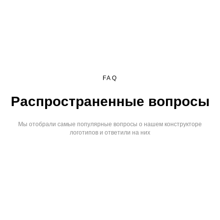
FAQ
Распространенные вопросы
Мы отобрали самые популярные вопросы о нашем конструкторе
логотипов и ответили на них