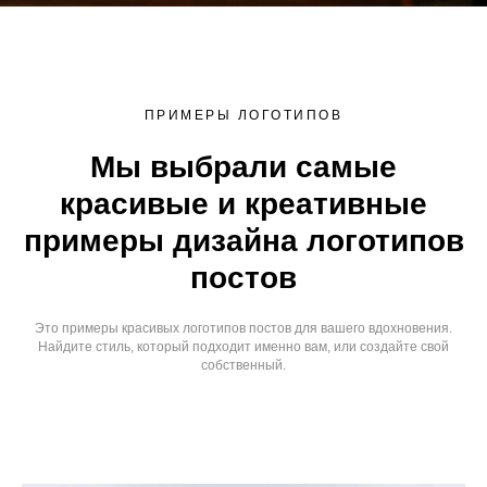
ПРИМЕРЫ ЛОГОТИПОВ
Мы выбрали самые
красивые и креативные
примеры дизайна логотипов
постов
Это примеры красивых логотипов постов для вашего вдохновения.
Найдите стиль, который подходит именно вам, или создайте свой
собственный.