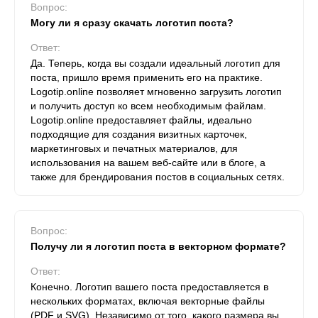
Вопрос:
Могу ли я сразу скачать логотип поста?
Ответ:
Да. Теперь, когда вы создали идеальный логотип для
поста, пришло время применить его на практике.
Logotip.online позволяет мгновенно загрузить логотип
и получить доступ ко всем необходимым файлам.
Logotip.online предоставляет файлы, идеально
подходящие для создания визитных карточек,
маркетинговых и печатных материалов, для
использования на вашем веб-сайте или в блоге, а
также для брендирования постов в социальных сетях.
Вопрос:
Получу ли я логотип поста в векторном формате?
Ответ:
Конечно. Логотип вашего поста предоставляется в
нескольких форматах, включая векторные файлы
(PDF и SVG). Независимо от того, какого размера вы