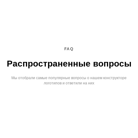
FAQ
Распространенные вопросы
Мы отобрали самые популярные вопросы о нашем конструкторе
логотипов и ответили на них