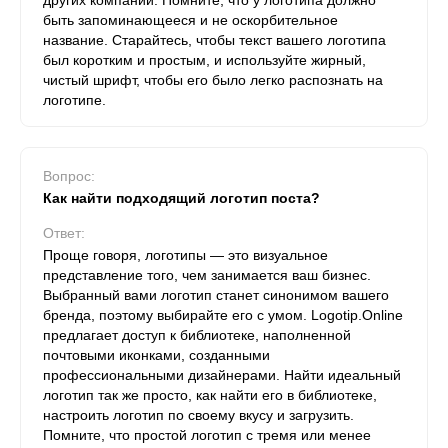
других компаний. Помните, что у логотипа должно
быть запоминающееся и не оскорбительное
название. Старайтесь, чтобы текст вашего логотипа
был коротким и простым, и используйте жирный,
чистый шрифт, чтобы его было легко распознать на
логотипе.
Вопрос:
Как найти подходящий логотип поста?
Ответ:
Проще говоря, логотипы — это визуальное
представление того, чем занимается ваш бизнес.
Выбранный вами логотип станет синонимом вашего
бренда, поэтому выбирайте его с умом. Logotip.Online
предлагает доступ к библиотеке, наполненной
почтовыми иконками, созданными
профессиональными дизайнерами. Найти идеальный
логотип так же просто, как найти его в библиотеке,
настроить логотип по своему вкусу и загрузить.
Помните, что простой логотип с тремя или менее