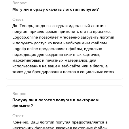
Вопрос:
Могу ли я сразу скачать логотип попугая?
Ответ:
Да. Теперь, когда вы создали идеальный логотип
попугая, пришло время применить его на практике.
Logotip.online позволяет мгновенно загрузить логотип
и получить доступ ко всем необходимым файлам.
Logotip.online предоставляет файлы, идеально
подходящие для создания визитных карточек,
маркетинговых и печатных материалов, для
использования на вашем веб-сайте или в блоге, а
также для брендирования постов в социальных сетях.
Вопрос:
Получу ли я логотип попугая в векторном
формате?
Ответ:
Конечно. Ваш логотип попугая предоставляется в
нескольких форматах, включая векторные файлы