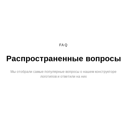
FAQ
Распространенные вопросы
Мы отобрали самые популярные вопросы о нашем конструкторе
логотипов и ответили на них