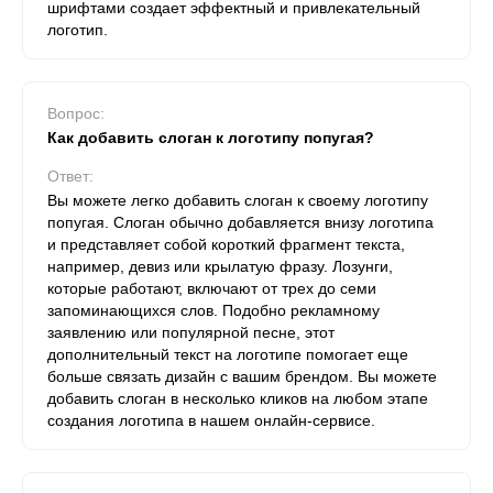
шрифтами создает эффектный и привлекательный
логотип.
Вопрос:
Как добавить слоган к логотипу попугая?
Ответ:
Вы можете легко добавить слоган к своему логотипу
попугая. Слоган обычно добавляется внизу логотипа
и представляет собой короткий фрагмент текста,
например, девиз или крылатую фразу. Лозунги,
которые работают, включают от трех до семи
запоминающихся слов. Подобно рекламному
заявлению или популярной песне, этот
дополнительный текст на логотипе помогает еще
больше связать дизайн с вашим брендом. Вы можете
добавить слоган в несколько кликов на любом этапе
создания логотипа в нашем онлайн-сервисе.