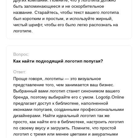
других компаний. Помните, что у логотипа должно
быть запоминающееся и не оскорбительное
название. Старайтесь, чтобы текст вашего логотипа
был коротким и простым, и используйте жирный,
чистый шрифт, чтобы его было легко распознать на
логотипе.
Вопрос:
Как найти подходящий логотип попугая?
Ответ:
Проще говоря, логотипы — это визуальное
представление того, чем занимается ваш бизнес.
Выбранный вами логотип станет синонимом вашего
бренда, поэтому выбирайте его с умом. Logotip.Online
предлагает доступ к библиотеке, наполненной
иконками попугаев, созданными профессиональными
дизайнерами. Найти идеальный логотип так же
просто, как найти его в библиотеке, настроить логотип
по своему вкусу и загрузить. Помните, что простой
логотип с тремя или менее цветами и аккуратными