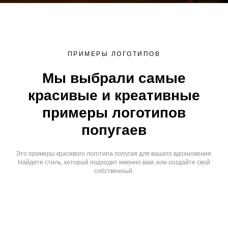
ПРИМЕРЫ ЛОГОТИПОВ
Мы выбрали самые
красивые и креативные
примеры логотипов
попугаев
Это примеры красивого логотипа попугая для вашего вдохновения.
Найдите стиль, который подходит именно вам, или создайте свой
собственный.