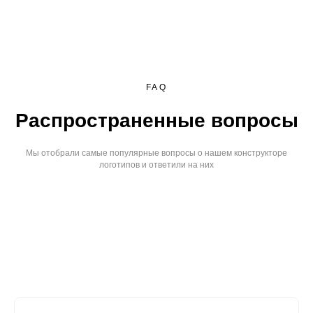
FAQ
Распространенные вопросы
Мы отобрали самые популярные вопросы о нашем конструкторе
логотипов и ответили на них