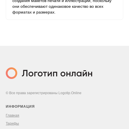
создания макетов печати и иллюстраций, поскольку
они обеспечивают одинаковое качество во всех
форматах и ​​размерах.
© Все права зарегистрированы Logotip.Online
ИНФОРМАЦИЯ
Главная
Тарифы