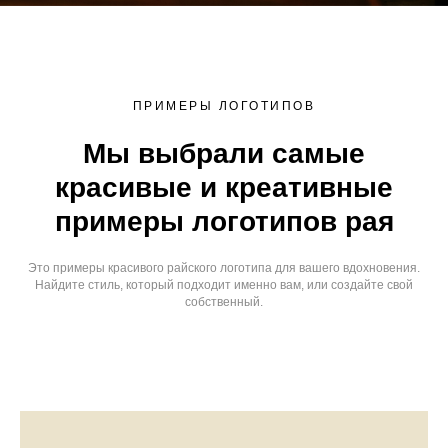
ПРИМЕРЫ ЛОГОТИПОВ
Мы выбрали самые
красивые и креативные
примеры логотипов рая
Это примеры красивого райского логотипа для вашего вдохновения.
Найдите стиль, который подходит именно вам, или создайте свой
собственный.