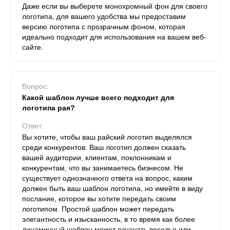
Даже если вы выберете монохромный фон для своего
логотипа, для вашего удобства мы предоставим
версию логотипа с прозрачным фоном, которая
идеально подходит для использования на вашем веб-
сайте.
Вопрос:
Какой шаблон лучше всего подходит для
логотипа рая?
Ответ:
Вы хотите, чтобы ваш райский логотип выделялся
среди конкурентов. Ваш логотип должен сказать
вашей аудитории, клиентам, поклонникам и
конкурентам, что вы занимаетесь бизнесом. Не
существует однозначного ответа на вопрос, каким
должен быть ваш шаблон логотипа, но имейте в виду
послание, которое вы хотите передать своим
логотипом. Простой шаблон может передать
элегантность и изысканность, в то время как более
динамичный шаблон может означать веселье или