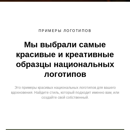
ПРИМЕРЫ ЛОГОТИПОВ
Мы выбрали самые
красивые и креативные
образцы национальных
логотипов
Это примеры красивых национальных логотипов для вашего
вдохновения. Найдите стиль, который подходит именно вам, или
создайте свой собственный.