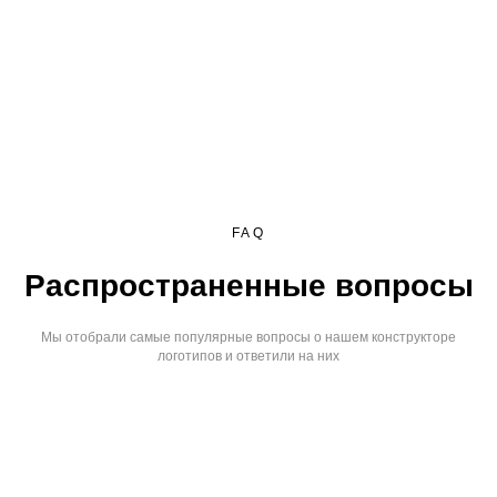
FAQ
Распространенные вопросы
Мы отобрали самые популярные вопросы о нашем конструкторе
логотипов и ответили на них