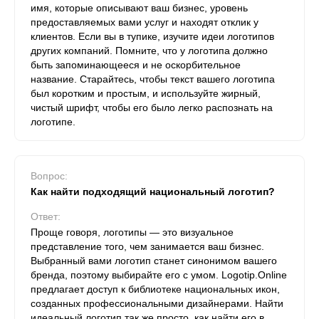
имя, которые описывают ваш бизнес, уровень
предоставляемых вами услуг и находят отклик у
клиентов. Если вы в тупике, изучите идеи логотипов
других компаний. Помните, что у логотипа должно
быть запоминающееся и не оскорбительное
название. Старайтесь, чтобы текст вашего логотипа
был коротким и простым, и используйте жирный,
чистый шрифт, чтобы его было легко распознать на
логотипе.
Вопрос:
Как найти подходящий национальный логотип?
Ответ:
Проще говоря, логотипы — это визуальное
представление того, чем занимается ваш бизнес.
Выбранный вами логотип станет синонимом вашего
бренда, поэтому выбирайте его с умом. Logotip.Online
предлагает доступ к библиотеке национальных икон,
созданных профессиональными дизайнерами. Найти
идеальный логотип так же просто, как найти его в