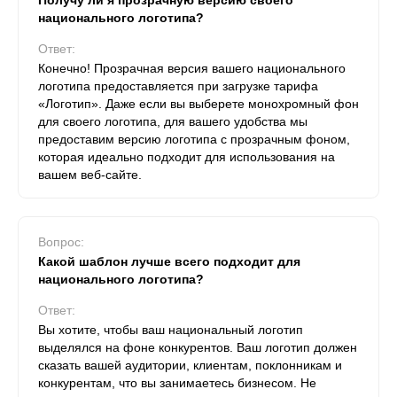
Получу ли я прозрачную версию своего
национального логотипа?
Ответ:
Конечно! Прозрачная версия вашего национального
логотипа предоставляется при загрузке тарифа
«Логотип». Даже если вы выберете монохромный фон
для своего логотипа, для вашего удобства мы
предоставим версию логотипа с прозрачным фоном,
которая идеально подходит для использования на
вашем веб-сайте.
Вопрос:
Какой шаблон лучше всего подходит для
национального логотипа?
Ответ:
Вы хотите, чтобы ваш национальный логотип
выделялся на фоне конкурентов. Ваш логотип должен
сказать вашей аудитории, клиентам, поклонникам и
конкурентам, что вы занимаетесь бизнесом. Не