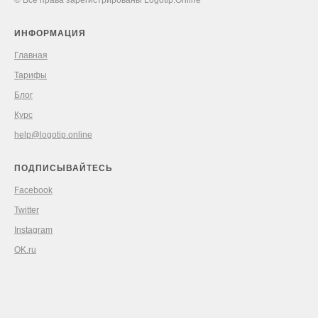
© Все права зарегистрированы Logotip.Online
ИНФОРМАЦИЯ
Главная
Тарифы
Блог
Курс
help@logotip.online
ПОДПИСЫВАЙТЕСЬ
Facebook
Twitter
Instagram
OK.ru