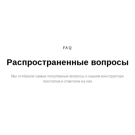
FAQ
Распространенные вопросы
Мы отобрали самые популярные вопросы о нашем конструкторе
логотипов и ответили на них