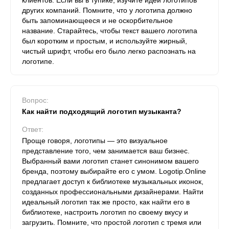
клиентов. Если вы в тупике, изучите идеи логотипов
других компаний. Помните, что у логотипа должно
быть запоминающееся и не оскорбительное
название. Старайтесь, чтобы текст вашего логотипа
был коротким и простым, и используйте жирный,
чистый шрифт, чтобы его было легко распознать на
логотипе.
Вопрос:
Как найти подходящий логотип музыканта?
Ответ:
Проще говоря, логотипы — это визуальное
представление того, чем занимается ваш бизнес.
Выбранный вами логотип станет синонимом вашего
бренда, поэтому выбирайте его с умом. Logotip.Online
предлагает доступ к библиотеке музыкальных иконок,
созданных профессиональными дизайнерами. Найти
идеальный логотип так же просто, как найти его в
библиотеке, настроить логотип по своему вкусу и
загрузить. Помните, что простой логотип с тремя или