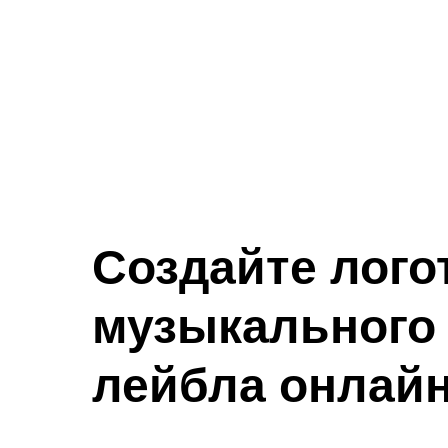
Создайте лого
музыкального
лейбла онлай