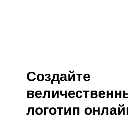
Создайте
величественн
логотип онлай