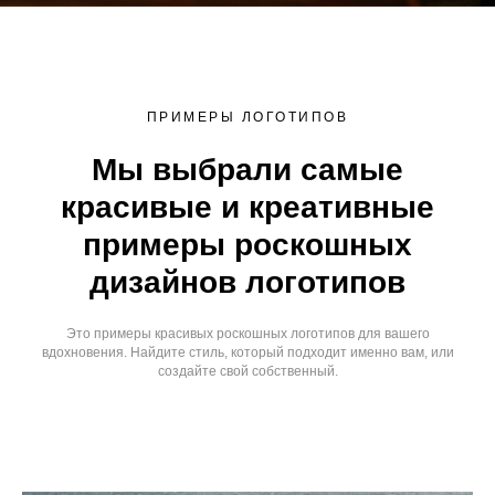
ПРИМЕРЫ ЛОГОТИПОВ
Мы выбрали самые
красивые и креативные
примеры роскошных
дизайнов логотипов
Это примеры красивых роскошных логотипов для вашего
вдохновения. Найдите стиль, который подходит именно вам, или
создайте свой собственный.