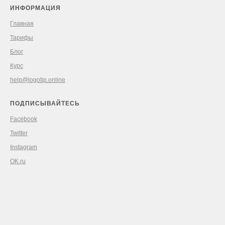
ИНФОРМАЦИЯ
Главная
Тарифы
Блог
Курс
help@logotip.online
ПОДПИСЫВАЙТЕСЬ
Facebook
Twitter
Instagram
OK.ru