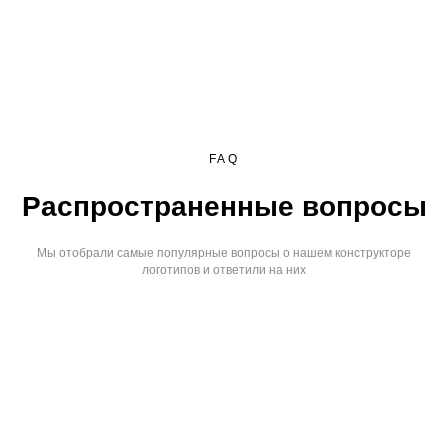
FAQ
Распространенные вопросы
Мы отобрали самые популярные вопросы о нашем конструкторе
логотипов и ответили на них