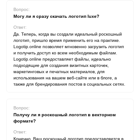
Вопрос:
Могу ли я сразу скачать логотип luxe?
Ответ:
Да. Теперь, когда вы создали идеальный роскошный
логотип, пришло время применить его на практике.
Logotip.online позволяет мгновенно загрузить логотип
и получить доступ ко всем необходимым файлам.
Logotip.online предоставляет файлы, идеально
подходящие для создания визитных карточек,
маркетинговых и печатных материалов, для
использования на вашем веб-сайте или в блоге, а
также для брендирования постов в социальных сетях.
Вопрос:
Получу ли я роскошный логотип в векторном
формате?
Ответ:
Конечно. Ваш роскошный логотип предоставляется в