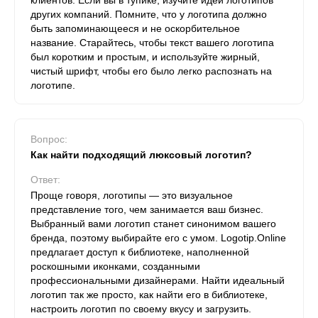
клиентов. Если вы в тупике, изучите идеи логотипов
других компаний. Помните, что у логотипа должно
быть запоминающееся и не оскорбительное
название. Старайтесь, чтобы текст вашего логотипа
был коротким и простым, и используйте жирный,
чистый шрифт, чтобы его было легко распознать на
логотипе.
Вопрос:
Как найти подходящий люксовый логотип?
Ответ:
Проще говоря, логотипы — это визуальное
представление того, чем занимается ваш бизнес.
Выбранный вами логотип станет синонимом вашего
бренда, поэтому выбирайте его с умом. Logotip.Online
предлагает доступ к библиотеке, наполненной
роскошными иконками, созданными
профессиональными дизайнерами. Найти идеальный
логотип так же просто, как найти его в библиотеке,
настроить логотип по своему вкусу и загрузить.