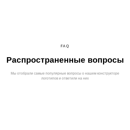
FAQ
Распространенные вопросы
Мы отобрали самые популярные вопросы о нашем конструкторе
логотипов и ответили на них