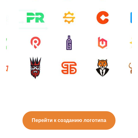
Перейти к созданию логотипа