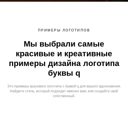
ПРИМЕРЫ ЛОГОТИПОВ
Мы выбрали самые
красивые и креативные
примеры дизайна логотипа
буквы q
Это примеры красивого логотипа с буквой q для вашего вдохновения.
Найдите стиль, который подходит именно вам, или создайте свой
собственный.