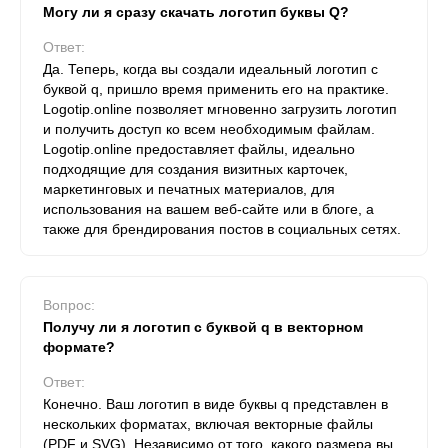
Могу ли я сразу скачать логотип буквы Q?
Ответ:
Да. Теперь, когда вы создали идеальный логотип с
буквой q, пришло время применить его на практике.
Logotip.online позволяет мгновенно загрузить логотип
и получить доступ ко всем необходимым файлам.
Logotip.online предоставляет файлы, идеально
подходящие для создания визитных карточек,
маркетинговых и печатных материалов, для
использования на вашем веб-сайте или в блоге, а
также для брендирования постов в социальных сетях.
Вопрос:
Получу ли я логотип с буквой q в векторном
формате?
Ответ:
Конечно. Ваш логотип в виде буквы q представлен в
нескольких форматах, включая векторные файлы
(PDF и SVG). Независимо от того, какого размера вы