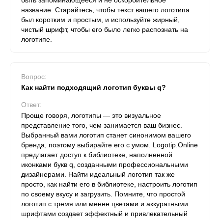
быть запоминающееся и не оскорбительное
название. Старайтесь, чтобы текст вашего логотипа
был коротким и простым, и используйте жирный,
чистый шрифт, чтобы его было легко распознать на
логотипе.
Вопрос:
Как найти подходящий логотип буквы q?
Ответ:
Проще говоря, логотипы — это визуальное
представление того, чем занимается ваш бизнес.
Выбранный вами логотип станет синонимом вашего
бренда, поэтому выбирайте его с умом. Logotip.Online
предлагает доступ к библиотеке, наполненной
иконками букв q, созданными профессиональными
дизайнерами. Найти идеальный логотип так же
просто, как найти его в библиотеке, настроить логотип
по своему вкусу и загрузить. Помните, что простой
логотип с тремя или менее цветами и аккуратными
шрифтами создает эффектный и привлекательный