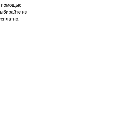
с помощью
Выбирайте из
есплатно.