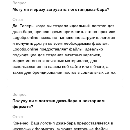
Вопрос:
Могу ли я сразу загрузить логотип джаз-бара?
Ответ:
Да. Теперь, когда вы создали идеальный логотип для
джаз-бара, пришло время применить его на практике.
Logotip.online позволяет мгновенно загрузить логотип
и получить доступ ко всем необходимым файлам.
Logotip.online предоставляет файлы, идеально
подходящие для создания визитных карточек,
маркетинговых и печатных материалов, для
использования на вашем веб-сайте или в блоге, а
также для брендирования постов в социальных сетях.
Вопрос:
Получу ли я логотип джаз-бара в векторном
формате?
Ответ:
Конечно. Ваш логотип джаз-бара предоставляется в
нескольких форматах, включая векторные файлы