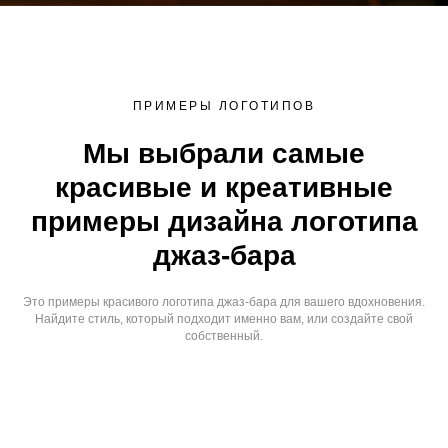
ПРИМЕРЫ ЛОГОТИПОВ
Мы выбрали самые
красивые и креативные
примеры дизайна логотипа
джаз-бара
Это примеры красивого логотипа джаз-бара для вашего вдохновения.
Найдите стиль, который подходит именно вам, или создайте свой
собственный.