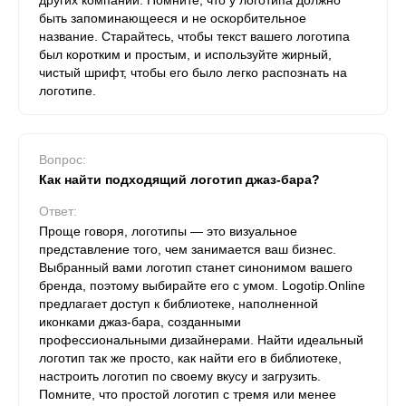
других компаний. Помните, что у логотипа должно
быть запоминающееся и не оскорбительное
название. Старайтесь, чтобы текст вашего логотипа
был коротким и простым, и используйте жирный,
чистый шрифт, чтобы его было легко распознать на
логотипе.
Вопрос:
Как найти подходящий логотип джаз-бара?
Ответ:
Проще говоря, логотипы — это визуальное
представление того, чем занимается ваш бизнес.
Выбранный вами логотип станет синонимом вашего
бренда, поэтому выбирайте его с умом. Logotip.Online
предлагает доступ к библиотеке, наполненной
иконками джаз-бара, созданными
профессиональными дизайнерами. Найти идеальный
логотип так же просто, как найти его в библиотеке,
настроить логотип по своему вкусу и загрузить.
Помните, что простой логотип с тремя или менее