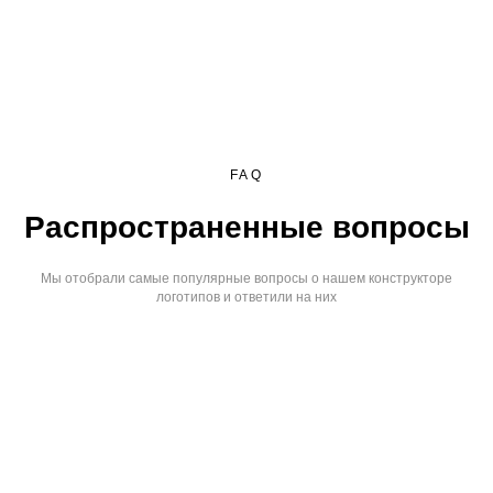
FAQ
Распространенные вопросы
Мы отобрали самые популярные вопросы о нашем конструкторе
логотипов и ответили на них