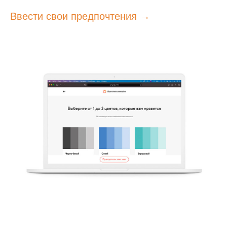
Ввести свои предпочтения