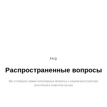
FAQ
Распространенные вопросы
Мы отобрали самые популярные вопросы о нашем конструкторе
логотипов и ответили на них