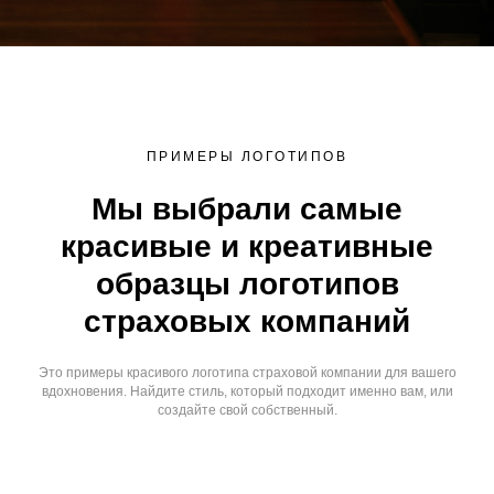
ПРИМЕРЫ ЛОГОТИПОВ
Мы выбрали самые
красивые и креативные
образцы логотипов
страховых компаний
Это примеры красивого логотипа страховой компании для вашего
вдохновения. Найдите стиль, который подходит именно вам, или
создайте свой собственный.