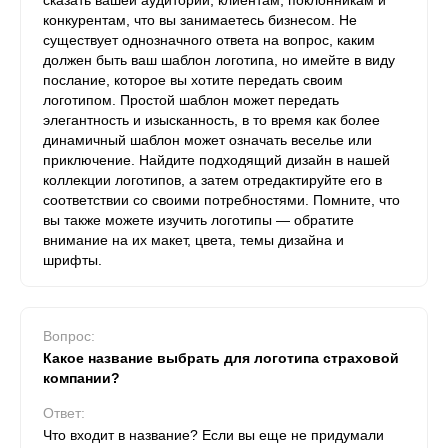
сказать вашей аудитории, клиентам, поклонникам и
конкурентам, что вы занимаетесь бизнесом. Не
существует однозначного ответа на вопрос, каким
должен быть ваш шаблон логотипа, но имейте в виду
послание, которое вы хотите передать своим
логотипом. Простой шаблон может передать
элегантность и изысканность, в то время как более
динамичный шаблон может означать веселье или
приключение. Найдите подходящий дизайн в нашей
коллекции логотипов, а затем отредактируйте его в
соответствии со своими потребностями. Помните, что
вы также можете изучить логотипы — обратите
внимание на их макет, цвета, темы дизайна и
шрифты.
Вопрос:
Какое название выбрать для логотипа страховой
компании?
Ответ:
Что входит в название? Если вы еще не придумали