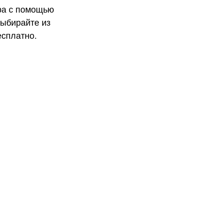
ра с помощью
Выбирайте из
есплатно.