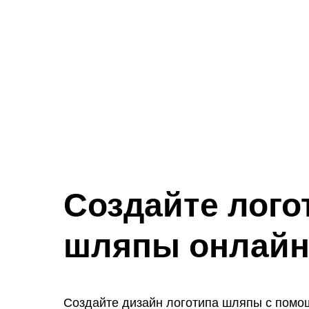
Создайте лого
шляпы онлай
Создайте дизайн логотипа шляпы с пом