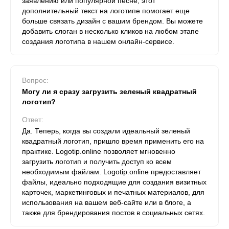
заявлению или популярной песне, этот
дополнительный текст на логотипе помогает еще
больше связать дизайн с вашим брендом. Вы можете
добавить слоган в несколько кликов на любом этапе
создания логотипа в нашем онлайн-сервисе.
Вопрос:
Могу ли я сразу загрузить зеленый квадратный
логотип?
Ответ:
Да. Теперь, когда вы создали идеальный зеленый
квадратный логотип, пришло время применить его на
практике. Logotip.online позволяет мгновенно
загрузить логотип и получить доступ ко всем
необходимым файлам. Logotip.online предоставляет
файлы, идеально подходящие для создания визитных
карточек, маркетинговых и печатных материалов, для
использования на вашем веб-сайте или в блоге, а
также для брендирования постов в социальных сетях.