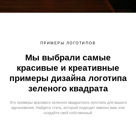
ПРИМЕРЫ ЛОГОТИПОВ
Мы выбрали самые
красивые и креативные
примеры дизайна логотипа
зеленого квадрата
Это примеры красивого зеленого квадратного логотипа для вашего
вдохновения. Найдите стиль, который подходит именно вам, или
создайте свой собственный.