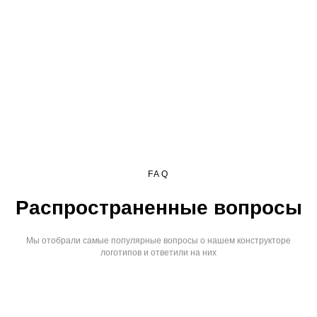
FAQ
Распространенные вопросы
Мы отобрали самые популярные вопросы о нашем конструкторе
логотипов и ответили на них