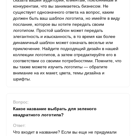
сказать вашей аудитории, клиентам, поклонникам и
конкурентам, что вы занимаетесь бизнесом. Не
существует однозначного ответа на вопрос, каким
должен быть ваш шаблон логотипа, но имейте в виду
послание, которое вы хотите передать своим
логотипом. Простой шаблон может передать
элегантность и изысканность, в то время как более
динамичный шаблон может означать веселье или
приключение. Найдите подходящий дизайн в нашей
коллекции логотипов, а затем отредактируйте его в
соответствии со своими потребностями. Помните, что
вы также можете изучить логотипы — обратите
внимание на их макет, цвета, темы дизайна и
шрифты.
Вопрос:
Какое название выбрать для зеленого
квадратного логотипа?
Ответ:
Что входит в название? Если вы еще не придумали