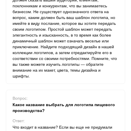
должен сказать вашей аудитории, клиентам,
поклонникам и конкурентам, что вы занимаетесь
бизнесом. Не существует однозначного ответа на
вопрос, каким должен быть ваш шаблон логотипа, но
имейте в виду послание, которое вы хотите передать
своим логотипом. Простой шаблон может передать
элегантность и изысканность, в то время как более
динамичный шаблон может означать веселье или
приключение. Найдите подходящий дизайн в нашей
коллекции логотипов, а затем отредактируйте его в
соответствии со своими потребностями. Помните, что
вы также можете изучить логотипы — обратите
внимание на их макет, цвета, темы дизайна и
шрифты.
Вопрос:
Какое название выбрать для логотипа пищевого
производства?
Ответ:
Что входит в название? Если вы еще не придумали