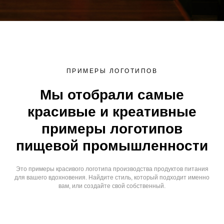
ПРИМЕРЫ ЛОГОТИПОВ
Мы отобрали самые
красивые и креативные
примеры логотипов
пищевой промышленности
Это примеры красивого логотипа производства продуктов питания
для вашего вдохновения. Найдите стиль, который подходит именно
вам, или создайте свой собственный.