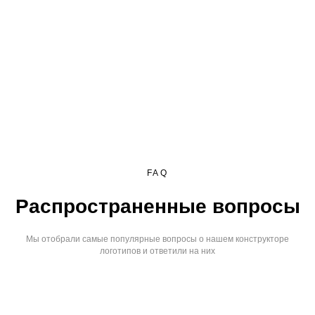
FAQ
Распространенные вопросы
Мы отобрали самые популярные вопросы о нашем конструкторе
логотипов и ответили на них