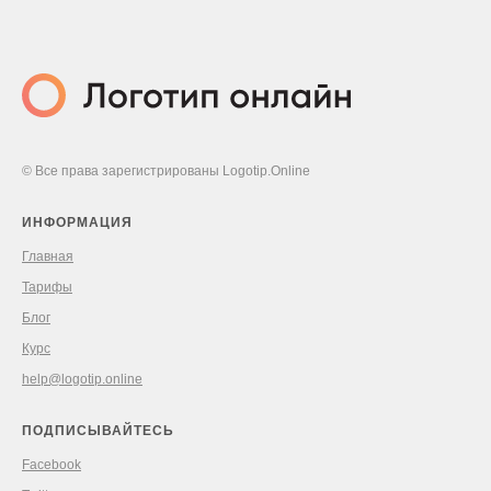
© Все права зарегистрированы Logotip.Online
ИНФОРМАЦИЯ
Главная
Тарифы
Блог
Курс
help@logotip.online
ПОДПИСЫВАЙТЕСЬ
Facebook