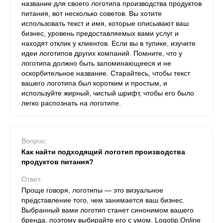
название для своего логотипа производства продуктов
питания, вот несколько советов. Вы хотите
использовать текст и имя, которые описывают ваш
бизнес, уровень предоставляемых вами услуг и
находят отклик у клиентов. Если вы в тупике, изучите
идеи логотипов других компаний. Помните, что у
логотипа должно быть запоминающееся и не
оскорбительное название. Старайтесь, чтобы текст
вашего логотипа был коротким и простым, и
используйте жирный, чистый шрифт, чтобы его было
легко распознать на логотипе.
Вопрос:
Как найти подходящий логотип производства
продуктов питания?
Ответ:
Проще говоря, логотипы — это визуальное
представление того, чем занимается ваш бизнес.
Выбранный вами логотип станет синонимом вашего
бренда, поэтому выбирайте его с умом. Logotip.Online