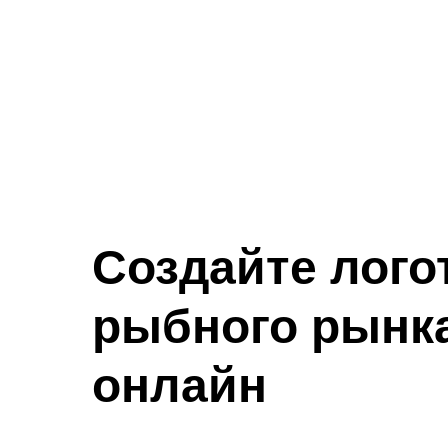
Создайте лого
рыбного рынк
онлайн