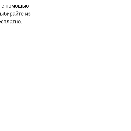
а с помощью
Выбирайте из
есплатно.