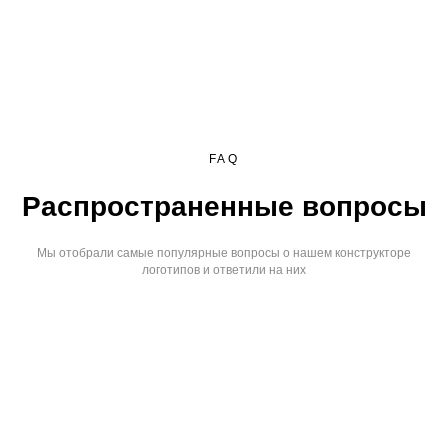
FAQ
Распространенные вопросы
Мы отобрали самые популярные вопросы о нашем конструкторе
логотипов и ответили на них