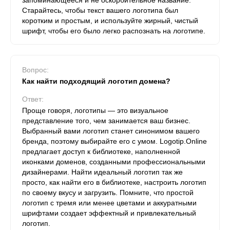
запоминающееся и не оскорбительное название.
Старайтесь, чтобы текст вашего логотипа был
коротким и простым, и используйте жирный, чистый
шрифт, чтобы его было легко распознать на логотипе.
Вопрос:
Как найти подходящий логотип домена?
Ответ:
Проще говоря, логотипы — это визуальное
представление того, чем занимается ваш бизнес.
Выбранный вами логотип станет синонимом вашего
бренда, поэтому выбирайте его с умом. Logotip.Online
предлагает доступ к библиотеке, наполненной
иконками доменов, созданными профессиональными
дизайнерами. Найти идеальный логотип так же
просто, как найти его в библиотеке, настроить логотип
по своему вкусу и загрузить. Помните, что простой
логотип с тремя или менее цветами и аккуратными
шрифтами создает эффектный и привлекательный
логотип.