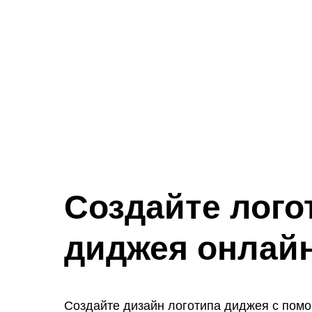
Создайте лого
диджея онлай
Создайте дизайн логотипа диджея с пом