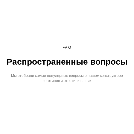
FAQ
Распространенные вопросы
Мы отобрали самые популярные вопросы о нашем конструкторе
логотипов и ответили на них