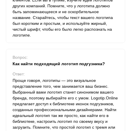
клиентов. Если вы в тупике, изучите идеи логотипов
других компаний. Помните, что у логотипа должно
быть запоминающееся и не оскорбительное
название. Старайтесь, чтобы текст вашего логотипа
был коротким и простым, и используйте жирный,
чистый шрифт, чтобы его было легко распознать на
логотипе.
Вопрос:
Как найти подходящий логотип подгузника?
Ответ:
Проще говоря, логотипы — это визуальное
представление того, чем занимается ваш бизнес.
Выбранный вами логотип станет синонимом вашего
бренда, поэтому выбирайте его с умом. Logotip.Online
предлагает доступ к библиотеке иконок подгузников,
созданных профессиональными дизайнерами. Найти
идеальный логотип так же просто, как найти его в
библиотеке, настроить логотип по своему вкусу и
загрузить. Помните, что простой логотип с тремя или