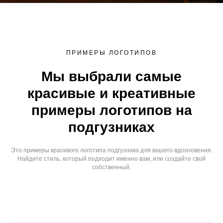
ПРИМЕРЫ ЛОГОТИПОВ
Мы выбрали самые
красивые и креативные
примеры логотипов на
подгузниках
Это примеры красивого логотипа подгузника для вашего вдохновения.
Найдите стиль, который подходит именно вам, или создайте свой
собственный.