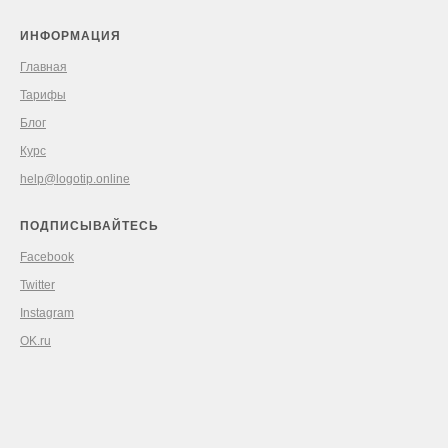
ИНФОРМАЦИЯ
Главная
Тарифы
Блог
Курс
help@logotip.online
ПОДПИСЫВАЙТЕСЬ
Facebook
Twitter
Instagram
OK.ru