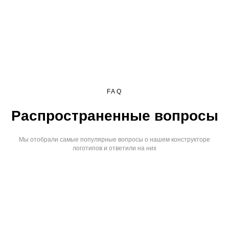
FAQ
Распространенные вопросы
Мы отобрали самые популярные вопросы о нашем конструкторе
логотипов и ответили на них