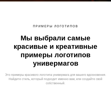
ПРИМЕРЫ ЛОГОТИПОВ
Мы выбрали самые
красивые и креативные
примеры логотипов
универмагов
Это примеры красивого логотипа универмага для вашего вдохновения.
Найдите стиль, который подходит именно вам, или создайте свой
собственный.