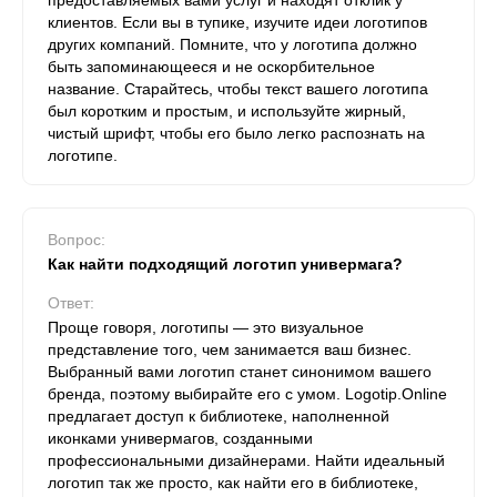
предоставляемых вами услуг и находят отклик у
клиентов. Если вы в тупике, изучите идеи логотипов
других компаний. Помните, что у логотипа должно
быть запоминающееся и не оскорбительное
название. Старайтесь, чтобы текст вашего логотипа
был коротким и простым, и используйте жирный,
чистый шрифт, чтобы его было легко распознать на
логотипе.
Вопрос:
Как найти подходящий логотип универмага?
Ответ:
Проще говоря, логотипы — это визуальное
представление того, чем занимается ваш бизнес.
Выбранный вами логотип станет синонимом вашего
бренда, поэтому выбирайте его с умом. Logotip.Online
предлагает доступ к библиотеке, наполненной
иконками универмагов, созданными
профессиональными дизайнерами. Найти идеальный
логотип так же просто, как найти его в библиотеке,