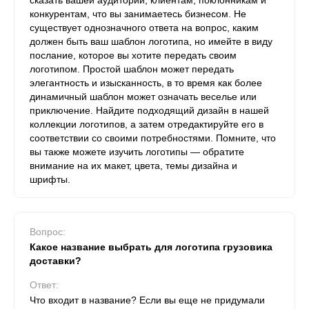
сказать вашей аудитории, клиентам, поклонникам и
конкурентам, что вы занимаетесь бизнесом. Не
существует однозначного ответа на вопрос, каким
должен быть ваш шаблон логотипа, но имейте в виду
послание, которое вы хотите передать своим
логотипом. Простой шаблон может передать
элегантность и изысканность, в то время как более
динамичный шаблон может означать веселье или
приключение. Найдите подходящий дизайн в нашей
коллекции логотипов, а затем отредактируйте его в
соответствии со своими потребностями. Помните, что
вы также можете изучить логотипы — обратите
внимание на их макет, цвета, темы дизайна и
шрифты.
Вопрос:
Какое название выбрать для логотипа грузовика
доставки?
Ответ:
Что входит в название? Если вы еще не придумали