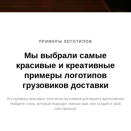
ПРИМЕРЫ ЛОГОТИПОВ
Мы выбрали самые
красивые и креативные
примеры логотипов
грузовиков доставки
Это примеры красивых логотипов грузовиков для вашего вдохновения.
Найдите стиль, который подходит именно вам, или создайте свой
собственный.