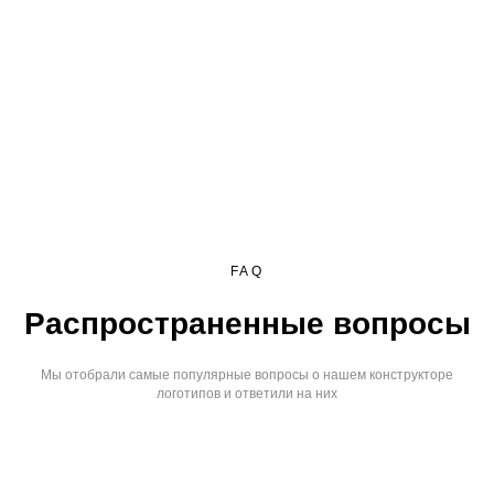
FAQ
Распространенные вопросы
Мы отобрали самые популярные вопросы о нашем конструкторе
логотипов и ответили на них