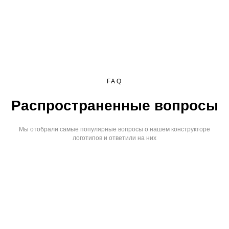
FAQ
Распространенные вопросы
Мы отобрали самые популярные вопросы о нашем конструкторе
логотипов и ответили на них