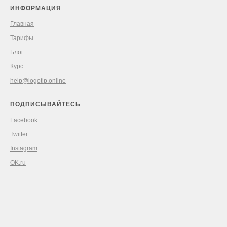
ИНФОРМАЦИЯ
Главная
Тарифы
Блог
Курс
help@logotip.online
ПОДПИСЫВАЙТЕСЬ
Facebook
Twitter
Instagram
OK.ru