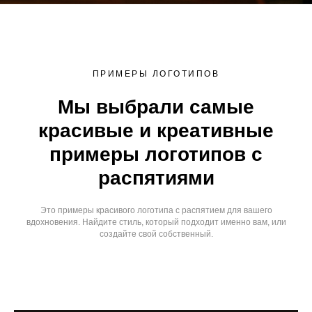
ПРИМЕРЫ ЛОГОТИПОВ
Мы выбрали самые
красивые и креативные
примеры логотипов с
распятиями
Это примеры красивого логотипа с распятием для вашего
вдохновения. Найдите стиль, который подходит именно вам, или
создайте свой собственный.