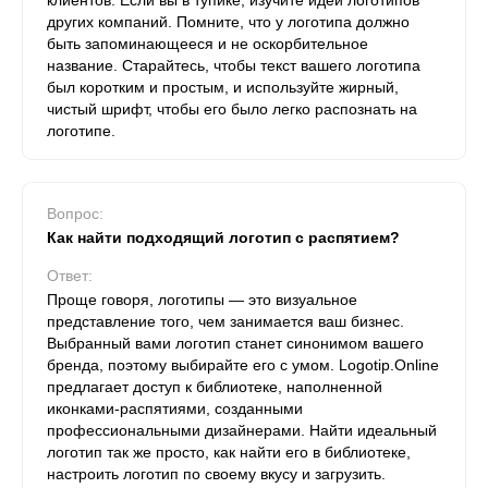
клиентов. Если вы в тупике, изучите идеи логотипов
других компаний. Помните, что у логотипа должно
быть запоминающееся и не оскорбительное
название. Старайтесь, чтобы текст вашего логотипа
был коротким и простым, и используйте жирный,
чистый шрифт, чтобы его было легко распознать на
логотипе.
Вопрос:
Как найти подходящий логотип с распятием?
Ответ:
Проще говоря, логотипы — это визуальное
представление того, чем занимается ваш бизнес.
Выбранный вами логотип станет синонимом вашего
бренда, поэтому выбирайте его с умом. Logotip.Online
предлагает доступ к библиотеке, наполненной
иконками-распятиями, созданными
профессиональными дизайнерами. Найти идеальный
логотип так же просто, как найти его в библиотеке,
настроить логотип по своему вкусу и загрузить.