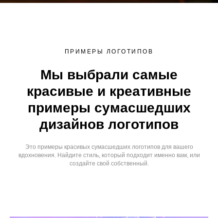
ПРИМЕРЫ ЛОГОТИПОВ
Мы выбрали самые
красивые и креативные
примеры сумасшедших
дизайнов логотипов
Это примеры красивых сумасшедших логотипов для вашего
вдохновения. Найдите стиль, который подходит именно вам, или
создайте свой собственный.