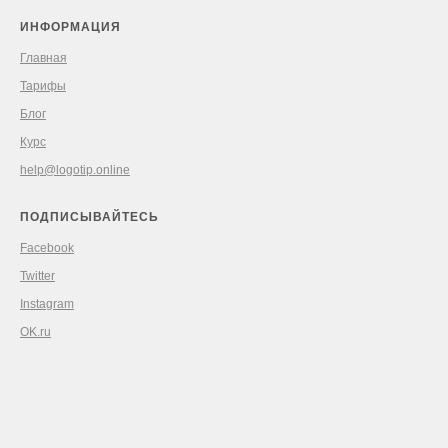
ИНФОРМАЦИЯ
Главная
Тарифы
Блог
Курс
help@logotip.online
ПОДПИСЫВАЙТЕСЬ
Facebook
Twitter
Instagram
OK.ru