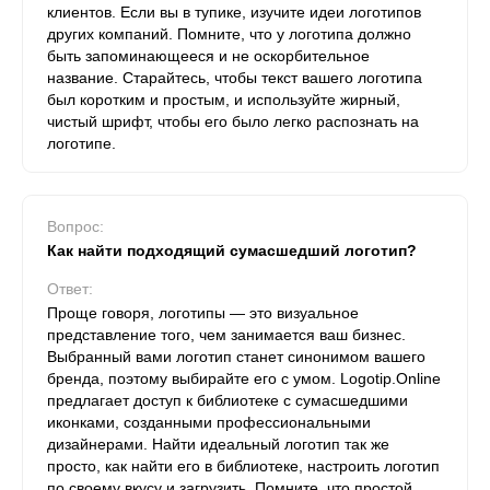
клиентов. Если вы в тупике, изучите идеи логотипов
других компаний. Помните, что у логотипа должно
быть запоминающееся и не оскорбительное
название. Старайтесь, чтобы текст вашего логотипа
был коротким и простым, и используйте жирный,
чистый шрифт, чтобы его было легко распознать на
логотипе.
Вопрос:
Как найти подходящий сумасшедший логотип?
Ответ:
Проще говоря, логотипы — это визуальное
представление того, чем занимается ваш бизнес.
Выбранный вами логотип станет синонимом вашего
бренда, поэтому выбирайте его с умом. Logotip.Online
предлагает доступ к библиотеке с сумасшедшими
иконками, созданными профессиональными
дизайнерами. Найти идеальный логотип так же
просто, как найти его в библиотеке, настроить логотип
по своему вкусу и загрузить. Помните, что простой