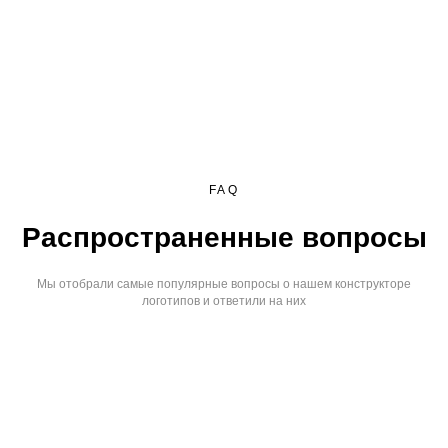
FAQ
Распространенные вопросы
Мы отобрали самые популярные вопросы о нашем конструкторе
логотипов и ответили на них