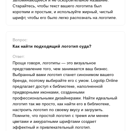
запоминающееся и не оскорбительное название.
Старайтесь, чтобы текст вашего логотипа был
коротким и простым, и используйте жирный, чистый
шрифт, чтобы его было легко распознать на логотипе.
Вопрос:
Как найти подходящий логотип суда?
Ответ:
Проще говоря, логотипы — это визуальное
представление того, чем занимается ваш бизнес.
Выбранный вами логотип станет синонимом вашего
бренда, поэтому выбирайте его с умом. Logotip.Online
предлагает доступ к библиотеке, наполненной
придворными иконками, созданными
профессиональными дизайнерами. Найти идеальный
логотип так же просто, как найти его в библиотеке,
настроить логотип по своему вкусу и загрузить.
Помните, что простой логотип с тремя или менее
цветами и аккуратными шрифтами создает
эффектный и привлекательный логотип.