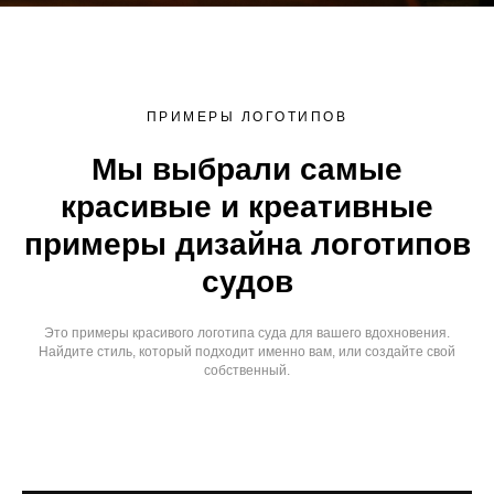
ПРИМЕРЫ ЛОГОТИПОВ
Мы выбрали самые
красивые и креативные
примеры дизайна логотипов
судов
Это примеры красивого логотипа суда для вашего вдохновения.
Найдите стиль, который подходит именно вам, или создайте свой
собственный.