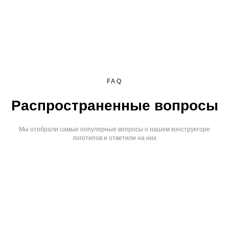
FAQ
Распространенные вопросы
Мы отобрали самые популярные вопросы о нашем конструкторе
логотипов и ответили на них