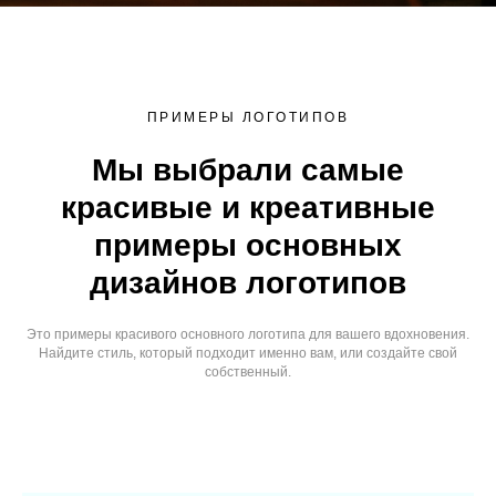
ПРИМЕРЫ ЛОГОТИПОВ
Мы выбрали самые
красивые и креативные
примеры основных
дизайнов логотипов
Это примеры красивого основного логотипа для вашего вдохновения.
Найдите стиль, который подходит именно вам, или создайте свой
собственный.