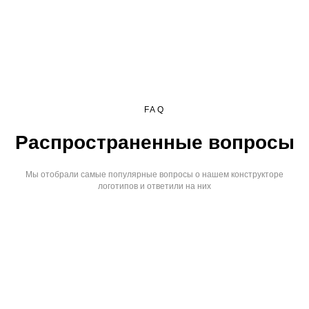
FAQ
Распространенные вопросы
Мы отобрали самые популярные вопросы о нашем конструкторе
логотипов и ответили на них