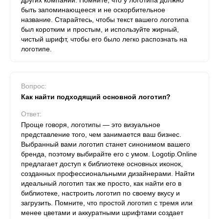
других компаний. Помните, что у логотипа должно
быть запоминающееся и не оскорбительное
название. Старайтесь, чтобы текст вашего логотипа
был коротким и простым, и используйте жирный,
чистый шрифт, чтобы его было легко распознать на
логотипе.
Вопрос:
Как найти подходящий основной логотип?
Ответ:
Проще говоря, логотипы — это визуальное
представление того, чем занимается ваш бизнес.
Выбранный вами логотип станет синонимом вашего
бренда, поэтому выбирайте его с умом. Logotip.Online
предлагает доступ к библиотеке основных иконок,
созданных профессиональными дизайнерами. Найти
идеальный логотип так же просто, как найти его в
библиотеке, настроить логотип по своему вкусу и
загрузить. Помните, что простой логотип с тремя или
менее цветами и аккуратными шрифтами создает