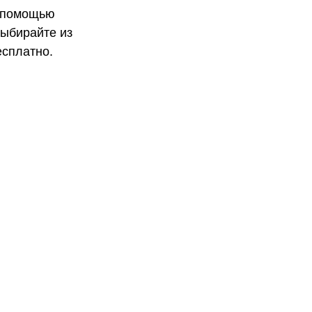
с помощью
Выбирайте из
есплатно.