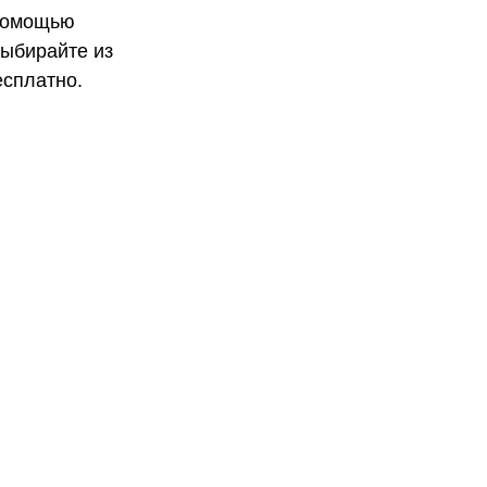
 помощью
Выбирайте из
есплатно.