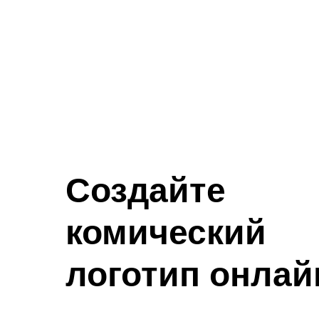
Создайте
комический
логотип онлай