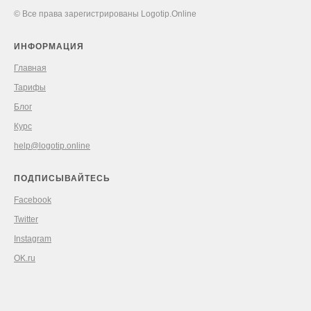
© Все права зарегистрированы Logotip.Online
ИНФОРМАЦИЯ
Главная
Тарифы
Блог
Курс
help@logotip.online
ПОДПИСЫВАЙТЕСЬ
Facebook
Twitter
Instagram
OK.ru