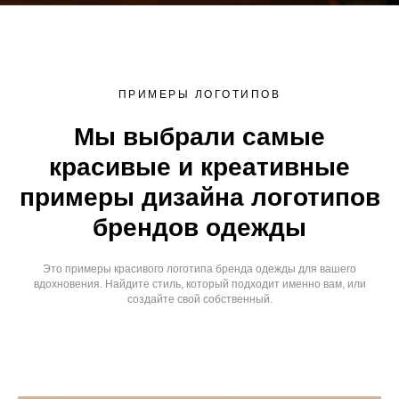
ПРИМЕРЫ ЛОГОТИПОВ
Мы выбрали самые
красивые и креативные
примеры дизайна логотипов
брендов одежды
Это примеры красивого логотипа бренда одежды для вашего
вдохновения. Найдите стиль, который подходит именно вам, или
создайте свой собственный.