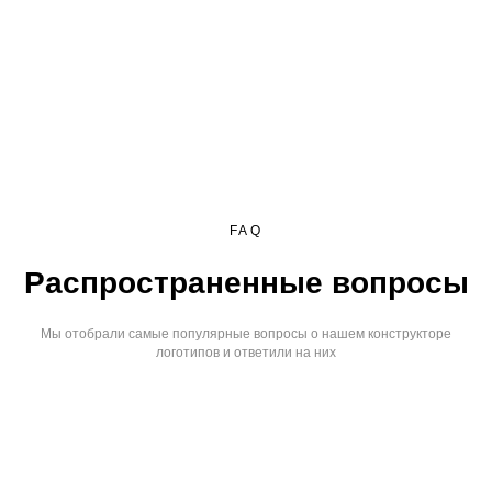
FAQ
Распространенные вопросы
Мы отобрали самые популярные вопросы о нашем конструкторе
логотипов и ответили на них