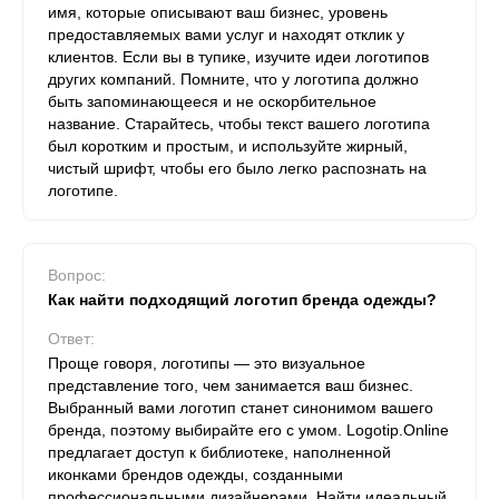
имя, которые описывают ваш бизнес, уровень
предоставляемых вами услуг и находят отклик у
клиентов. Если вы в тупике, изучите идеи логотипов
других компаний. Помните, что у логотипа должно
быть запоминающееся и не оскорбительное
название. Старайтесь, чтобы текст вашего логотипа
был коротким и простым, и используйте жирный,
чистый шрифт, чтобы его было легко распознать на
логотипе.
Вопрос:
Как найти подходящий логотип бренда одежды?
Ответ:
Проще говоря, логотипы — это визуальное
представление того, чем занимается ваш бизнес.
Выбранный вами логотип станет синонимом вашего
бренда, поэтому выбирайте его с умом. Logotip.Online
предлагает доступ к библиотеке, наполненной
иконками брендов одежды, созданными
профессиональными дизайнерами. Найти идеальный