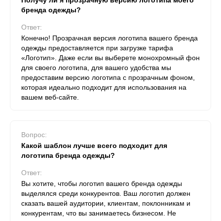
Получу ли я прозрачную версию логотипа моего
бренда одежды?
Ответ:
Конечно! Прозрачная версия логотипа вашего бренда
одежды предоставляется при загрузке тарифа
«Логотип». Даже если вы выберете монохромный фон
для своего логотипа, для вашего удобства мы
предоставим версию логотипа с прозрачным фоном,
которая идеально подходит для использования на
вашем веб-сайте.
Вопрос:
Какой шаблон лучше всего подходит для
логотипа бренда одежды?
Ответ:
Вы хотите, чтобы логотип вашего бренда одежды
выделялся среди конкурентов. Ваш логотип должен
сказать вашей аудитории, клиентам, поклонникам и
конкурентам, что вы занимаетесь бизнесом. Не